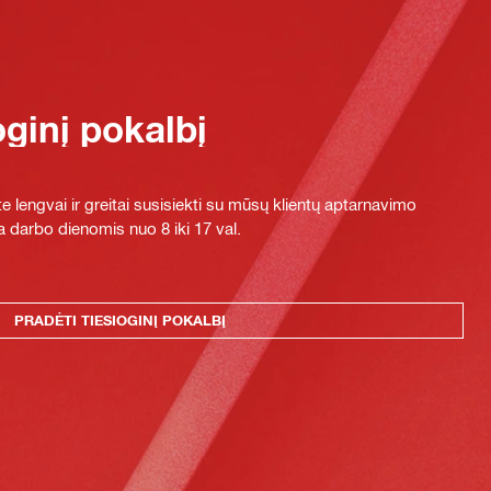
oginį pokalbį
e lengvai ir greitai susisiekti su mūsų klientų aptarnavimo
 darbo dienomis nuo 8 iki 17 val.
PRADĖTI TIESIOGINĮ POKALBĮ