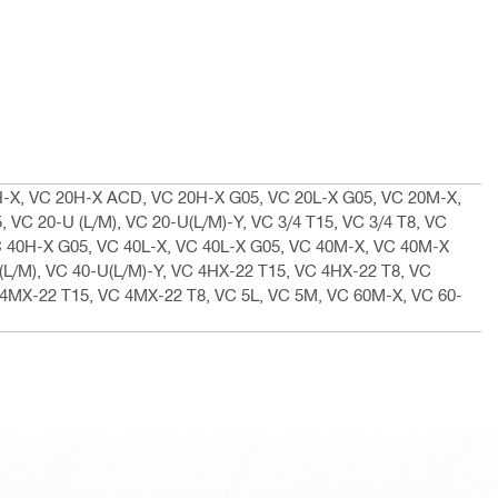
H-X, VC 20H-X ACD, VC 20H-X G05, VC 20L-X G05, VC 20M-X,
VC 20-U (L/M), VC 20-U(L/M)-Y, VC 3/4 T15, VC 3/4 T8, VC
 40H-X G05, VC 40L-X, VC 40L-X G05, VC 40M-X, VC 40M-X
L/M), VC 40-U(L/M)-Y, VC 4HX-22 T15, VC 4HX-22 T8, VC
 4MX-22 T15, VC 4MX-22 T8, VC 5L, VC 5M, VC 60M-X, VC 60-