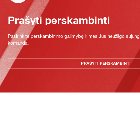
Prašyti perskambinti
Pasirinkite perskambinimo galimybę ir mes Jus neužilgo sujung
komanda.
PRAŠYTI PERSKAMBINTI