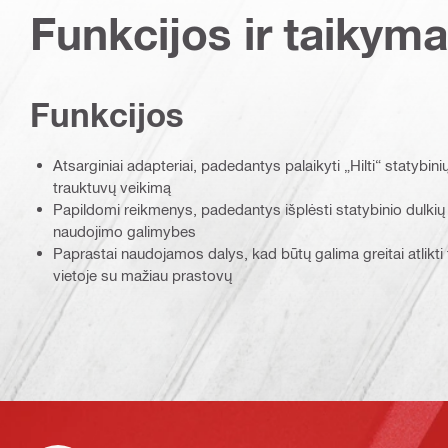
Funkcijos ir taikyma
Funkcijos
Atsarginiai adapteriai, padedantys palaikyti „Hilti“ statybinių
trauktuvų veikimą
Papildomi reikmenys, padedantys išplėsti statybinio dulkių 
naudojimo galimybes
Paprastai naudojamos dalys, kad būtų galima greitai atlikti
vietoje su mažiau prastovų