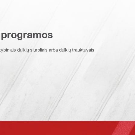
 programos
tybiniais dulkių siurbliais arba dulkių trauktuvais