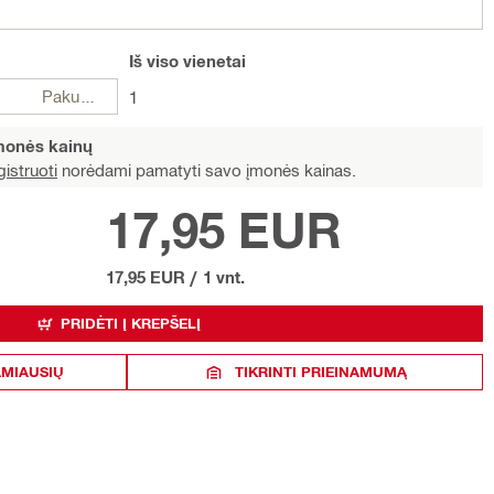
Iš viso
vienetai
Pakuotės
1
įmonės kainų
istruoti
norėdami pamatyti savo įmonės kainas.
17,95 EUR
17,95 EUR
/
1 vnt.
PRIDĖTI Į KREPŠELĮ
AMIAUSIŲ
TIKRINTI PRIEINAMUMĄ