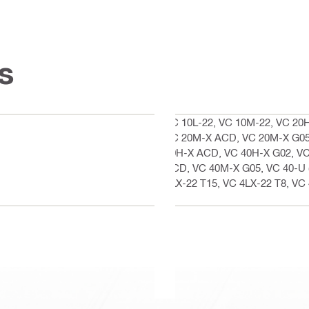
s
VC 10L-22, VC 10M-22, VC 20
VC 20M-X ACD, VC 20M-X G05, 
40H-X ACD, VC 40H-X G02, VC
ACD, VC 40M-X G05, VC 40-U (
4LX-22 T15, VC 4LX-22 T8, VC
U