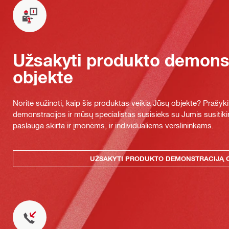
Užsakyti produkto demonst
objekte
Norite sužinoti, kaip šis produktas veikia Jūsų objekte? Praš
demonstracijos ir mūsų specialistas susisieks su Jumis susitiki
paslauga skirta ir įmonėms, ir individualiems verslininkams.
UŽSAKYTI PRODUKTO DEMONSTRACIJĄ 