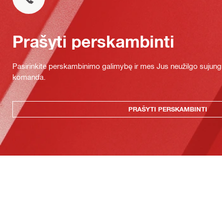
Prašyti perskambinti
Pasirinkite perskambinimo galimybę ir mes Jus neužilgo sujung
komanda.
PRAŠYTI PERSKAMBINTI