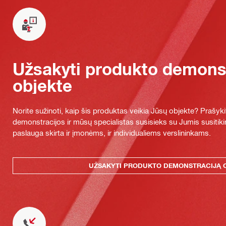
Užsakyti produkto demonst
objekte
Norite sužinoti, kaip šis produktas veikia Jūsų objekte? Praš
demonstracijos ir mūsų specialistas susisieks su Jumis susitiki
paslauga skirta ir įmonėms, ir individualiems verslininkams.
UŽSAKYTI PRODUKTO DEMONSTRACIJĄ 