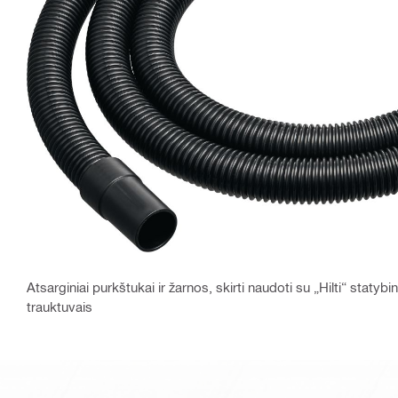
Atsarginiai purkštukai ir žarnos, skirti naudoti su „Hilti“ statybin
trauktuvais