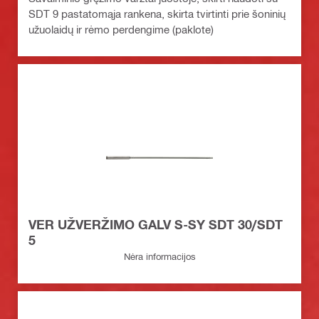
SDT 9 pastatomąja rankena, skirta tvirtinti prie šoninių
užuolaidų ir rėmo perdengime (paklote)
VER UŽVERŽIMO GALV S-SY SDT 30/SDT
5
Nėra informacijos