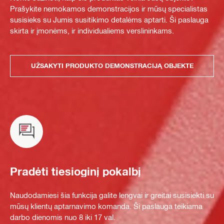
Prašykite nemokamos demonstracijos ir mūsų specialistas
susisieks su Jumis susitikimo detalėms aptarti. Ši paslauga
skirta ir įmonėms, ir individualiems verslininkams.
UŽSAKYTI PRODUKTO DEMONSTRACIJĄ OBJEKTE
Pradėti tiesioginį pokalbį
Naudodamiesi šia funkcija galite lengvai ir greitai susisiekti su
mūsų klientų aptarnavimo komanda. Ši paslauga teikiama
darbo dienomis nuo 8 iki 17 val.