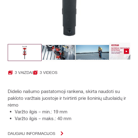
3 VAIZDAI
3 VIDEOS
Didelio našumo pastatomoji rankena, skirta naudoti su
pakloto varžtais juostoje ir tvirtinti prie šoninių užuolaidų ir
rėmo
Varžto ilgis – min.: 19 mm
Varžto ilgis – maks.: 40 mm
DAUGIAU INFORMACIJOS