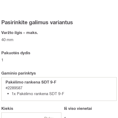
Pasirinkite galimus variantus
Varžto ilgis – maks.
40 mm
Pakuotės dydis
1
Gaminio parinktys
Pakėlimo rankena SDT 9-F
#2289587
1x Pakėlimo rankena SDT 9-F
Kiekis
Iš viso
vienetai