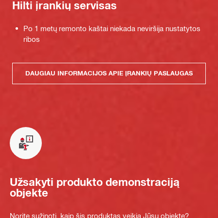
Hilti įrankių servisas
Po 1 metų remonto kaštai niekada neviršija nustatytos
ribos
DAUGIAU INFORMACIJOS APIE ĮRANKIŲ PASLAUGAS
Užsakyti produkto demonstraciją
objekte
Norite sužinoti, kaip šis produktas veikia Jūsų objekte?