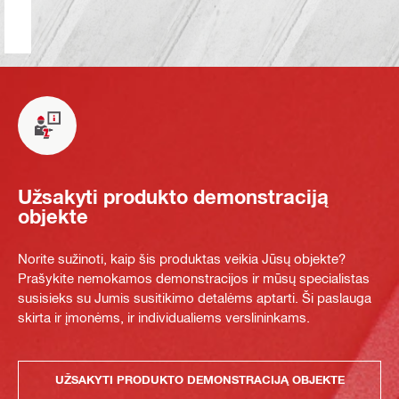
Užsakyti produkto demonstraciją
objekte
Norite sužinoti, kaip šis produktas veikia Jūsų objekte?
Prašykite nemokamos demonstracijos ir mūsų specialistas
susisieks su Jumis susitikimo detalėms aptarti. Ši paslauga
skirta ir įmonėms, ir individualiems verslininkams.
UŽSAKYTI PRODUKTO DEMONSTRACIJĄ OBJEKTE