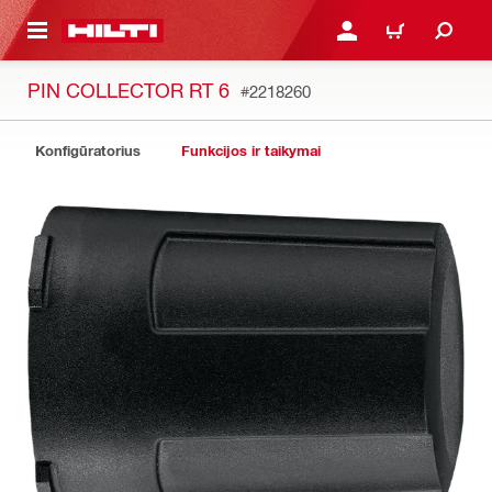
PAGRINDINIO TURINIO
PRISIJUNGTI ARBA REGI
PIRKINIŲ KREPŠE
PIN COLLECTOR RT 6
#2218260
Konfigūratorius
Funkcijos ir taikymai