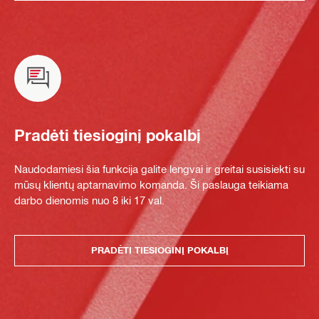
Pradėti tiesioginį pokalbį
Naudodamiesi šia funkcija galite lengvai ir greitai susisiekti su
mūsų klientų aptarnavimo komanda. Ši paslauga teikiama
darbo dienomis nuo 8 iki 17 val.
PRADĖTI TIESIOGINĮ POKALBĮ