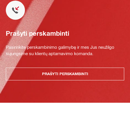
Prašyti perskambinti
Pasirinkite perskambinimo galimybę ir mes Jus neužilgo
sujungsime su klientų aptarnavimo komanda.
PRAŠYTI PERSKAMBINTI