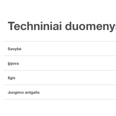
Techniniai duomeny
Savybė
Įpjova
Ilgis
Jungimo antgalis