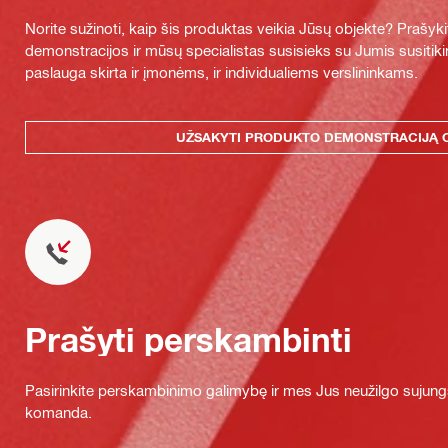
Norite sužinoti, kaip šis produktas veikia Jūsų objekte? Praš
demonstracijos ir mūsų specialistas susisieks su Jumis susitiki
paslauga skirta ir įmonėms, ir individualiems verslininkams.
UŽSAKYTI PRODUKTO DEMONSTRACIJĄ 
Prašyti perskambinti
Pasirinkite perskambinimo galimybę ir mes Jus neužilgo sujung
komanda.