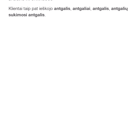
Klientai taip pat ieškojo
antgalis
,
antgaliai
,
antgalis
,
antgali
sukimosi antgalis
.