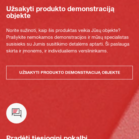
Užsakyti produkto demonstraciją
objekte
Norite sužinoti, kaip šis produktas veikia Jūsų objekte?
Prašykite nemokamos demonstracijos ir mūsų specialistas
susisieks su Jumis susitikimo detalėms aptarti. Ši paslauga
skirta ir įmonėms, ir individualiems verslininkams.
UŽSAKYTI PRODUKTO DEMONSTRACIJĄ OBJEKTE
Pradėti tiesioginį pokalbį