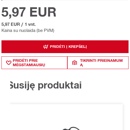
5,97 EUR
5,97 EUR
/
1 vnt.
Kaina su nuolaida (be PVM)
PRIDĖTI Į KREPŠELĮ
PRIDĖTI PRIE
TIKRINTI PRIEINAMUM
MĖGSTAMIAUSIŲ
Ą
Susiję produktai