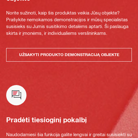
Norite sužinoti, kaip šis produktas veikia Jūsų objekte?
Prašykite nemokamos demonstracijos ir mūsų specialistas
susisieks su Jumis susitikimo detalėms aptarti. Ši paslauga
skirta ir įmonėms, ir individualiems verslininkams.
UŽSAKYTI PRODUKTO DEMONSTRACIJĄ OBJEKTE
Pradėti tiesioginį pokalbį
Naudodamiesi šia funkcija galite lengvai ir greitai susisiekti su