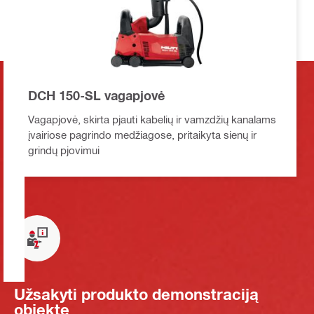
DCH 150-SL vagapjovė
Vagapjovė, skirta pjauti kabelių ir vamzdžių kanalams
įvairiose pagrindo medžiagose, pritaikyta sienų ir
grindų pjovimui
Užsakyti produkto demonstraciją
objekte