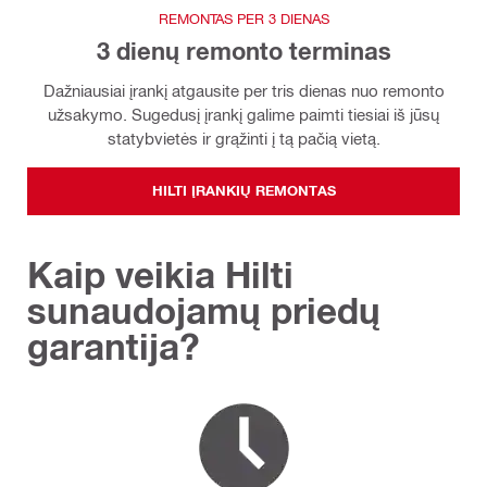
REMONTAS PER 3 DIENAS
3 dienų remonto terminas
Dažniausiai įrankį atgausite per tris dienas nuo remonto
užsakymo. Sugedusį įrankį galime paimti tiesiai iš jūsų
statybvietės ir grąžinti į tą pačią vietą.
HILTI ĮRANKIŲ REMONTAS
Kaip veikia Hilti
sunaudojamų priedų
garantija?