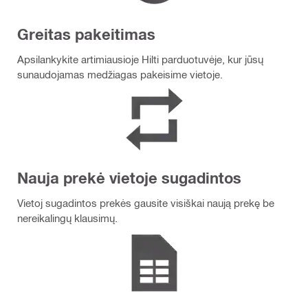
Greitas pakeitimas
Apsilankykite artimiausioje Hilti parduotuvėje, kur jūsų
sunaudojamas medžiagas pakeisime vietoje.
Nauja prekė vietoje sugadintos
Vietoj sugadintos prekės gausite visiškai naują prekę be
nereikalingų klausimų.