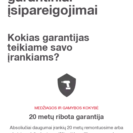
įsipareigojimai
Kokias garantijas
teikiame savo
įrankiams?
MEDŽIAGOS IR GAMYBOS KOKYBĖ
20 metų ribota garantija
Absoliučiai daugumai įrankių 20 metų remontuosime arba