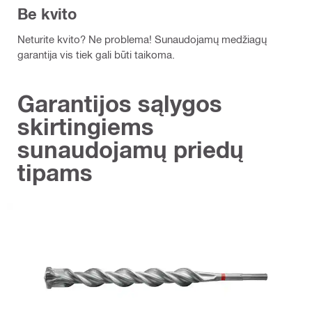
Be kvito
Neturite kvito? Ne problema! Sunaudojamų medžiagų
garantija vis tiek gali būti taikoma.
Garantijos sąlygos
skirtingiems
sunaudojamų priedų
tipams