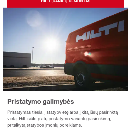
HILTI ĮRANKIŲ REMONTAS
Pristatymo galimybės
Pristatymas tiesiai į statybvietę arba į kitą jūsų pasirinktą
vietą. Hilti siūlo platų pristatymo variantų pasirinkimą,
pritaikytą statybos įmonių poreikiams.