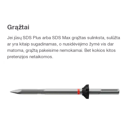
Grąžtai
Jei jūsų SDS Plus arba SDS Max grąžtas sulinksta, sulūžta
ar yra kitaip sugadinamas, o nusidėvėjimo žymė vis dar
matoma, grąžtą pakeisime nemokamai. Bet kokios kitos
pretenzijos netaikomos.