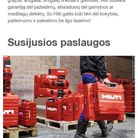
garantiją dėl pažeidimų, atsiradusių dėl gamybos ar
medžiagų defektų. Su Hilti galite būti tikri dėl kokybės,
patikimumo ir pakeitimo be ilgo laukimo!
Susijusios paslaugos