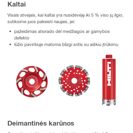
Kaltai
Visais atvejais, kai kaltai yra nusidėvėję iki 5 % viso jų ilgio,
sutiksime juos pakeisti naujais, jei:
pažeidimas atsirado dėl medžiagos ar gamybos
defekto
lūžio paviršiuje matoma blizgi sritis su aiškiu įtrūkimu
Deimantinės karūnos