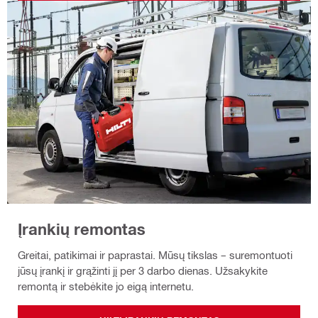
Įrankių remontas
Greitai, patikimai ir paprastai. Mūsų tikslas – suremontuoti
jūsų įrankį ir grąžinti jį per 3 darbo dienas. Užsakykite
remontą ir stebėkite jo eigą internetu.