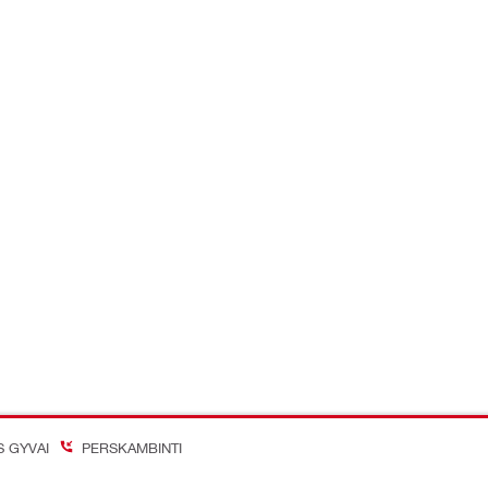
S GYVAI
PERSKAMBINTI