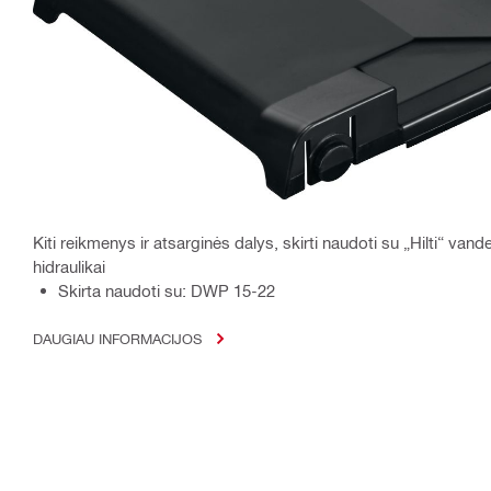
Kiti reikmenys ir atsarginės dalys, skirti naudoti su „Hilti“ van
hidraulikai
Skirta naudoti su: DWP 15-22
DAUGIAU INFORMACIJOS