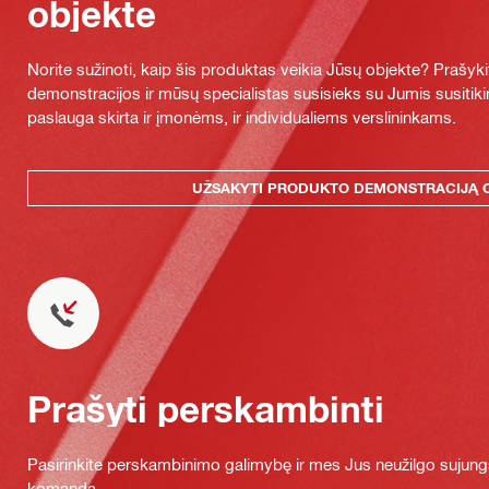
objekte
Norite sužinoti, kaip šis produktas veikia Jūsų objekte? Praš
demonstracijos ir mūsų specialistas susisieks su Jumis susitiki
paslauga skirta ir įmonėms, ir individualiems verslininkams.
UŽSAKYTI PRODUKTO DEMONSTRACIJĄ 
Prašyti perskambinti
Pasirinkite perskambinimo galimybę ir mes Jus neužilgo sujung
komanda.