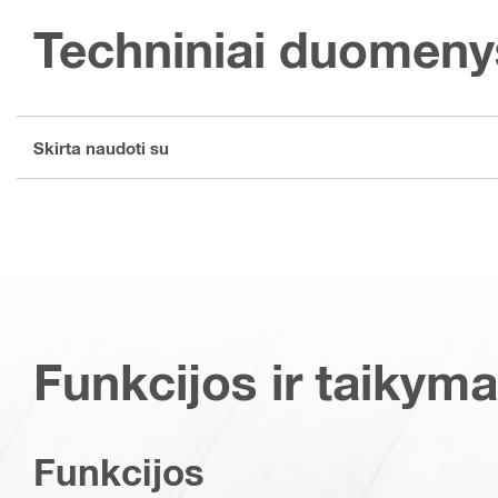
Techniniai duomeny
Skirta naudoti su
Funkcijos ir taikyma
Funkcijos