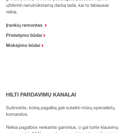
užtikrinti nenutrūkstamą darbą tada, kai to labiausiai
reikia.
Įrankių remontas
Pristatymo būdai
Mokėjimo būdai
HILTI PARDAVIMŲ KANALAI
Sužinokite, kokią pagalbą gali suteikti mūsų specialistų
komandos.
Reikia pagalbos renkantis gaminius, o gal turite klausimų