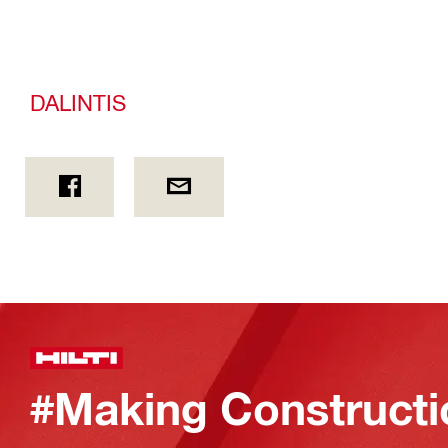
DALINTIS
#Making Constructi