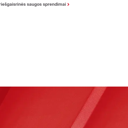
riešgaisrinės saugos sprendimai