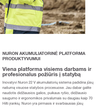
NURON AKUMULIATORINĖ PLATFORMA
PRODUKTYVUMUI
Viena platforma visiems darbams ir
profesionalus požiūris į statybą
Inovatyvi Nuron 22 V akumuliatorių sistema padidina jūsų
našumą visuose statybos procesuose. Jau dabar galite
naudotis didžiausios galios, puikaus ryšio, didžiausio
saugumo ir ergonomikos privalumais su daugiau kaip 70
Hilti įrankių. Nuron yra pirmasis ir svarbiausias jūsų