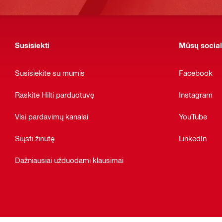
Susisiekti
Mūsų social
Susisiekite su mumis
Facebook
Raskite Hilti parduotuvę
Instagram
Visi pardavimų kanalai
YouTube
Siųsti žinutę
LinkedIn
Dažniausiai užduodami klausimai