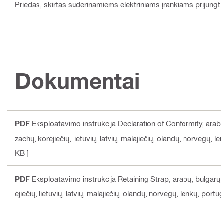
Priedas, skirtas suderinamiems elektriniams įrankiams prijungti p
Dokumentai
PDF
Eksploatavimo instrukcija Declaration of Conformity
, ara
zachų, korėjiečių, lietuvių, latvių, malajiečių, olandų, norvegų, 
KB ]
PDF
Eksploatavimo instrukcija Retaining Strap
, arabų, bulgarų
ėjiečių, lietuvių, latvių, malajiečių, olandų, norvegų, lenkų, por