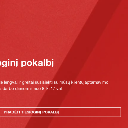
oginį pokalbį
e lengvai ir greitai susisiekti su mūsų klientų aptarnavimo
 darbo dienomis nuo 8 iki 17 val.
PRADĖTI TIESIOGINĮ POKALBĮ