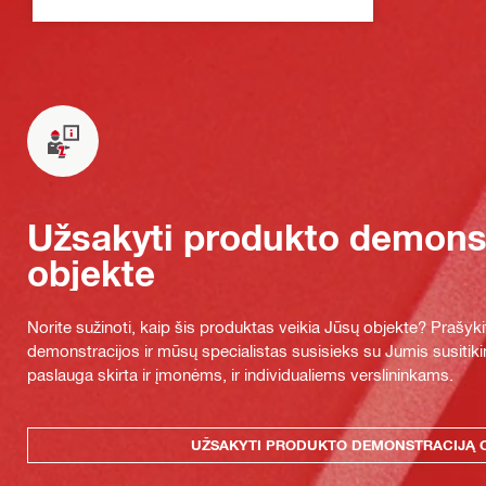
Užsakyti produkto demonst
objekte
Norite sužinoti, kaip šis produktas veikia Jūsų objekte? Praš
demonstracijos ir mūsų specialistas susisieks su Jumis susitiki
paslauga skirta ir įmonėms, ir individualiems verslininkams.
UŽSAKYTI PRODUKTO DEMONSTRACIJĄ 