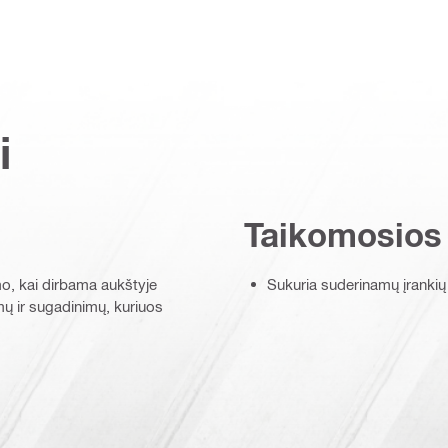
i
Taikomosios
mo, kai dirbama aukštyje
Sukuria suderinamų įrankių p
ų ir sugadinimų, kuriuos