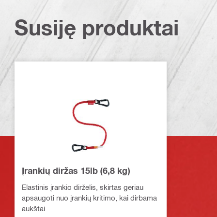
Susiję produktai
Įrankių diržas 15lb (6,8 kg)
Elastinis įrankio dirželis, skirtas geriau
apsaugoti nuo įrankių kritimo, kai dirbama
aukštai