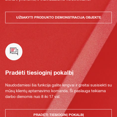
UŽSAKYTI PRODUKTO DEMONSTRACIJĄ OBJEKTE
Pradėti tiesioginį pokalbį
Naudodamiesi šia funkcija galite lengvai ir greitai susisiekti su
mūsų klientų aptarnavimo komanda. Ši paslauga teikiama
darbo dienomis nuo 8 iki 17 val.
PRADĖTI TIESIOGINĮ POKALBĮ