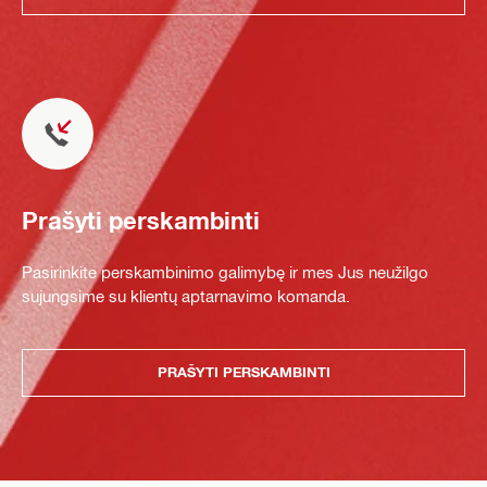
Prašyti perskambinti
Pasirinkite perskambinimo galimybę ir mes Jus neužilgo
sujungsime su klientų aptarnavimo komanda.
PRAŠYTI PERSKAMBINTI