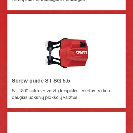
Screw guide ST-SG 5.5
ST 1800 suktuvo varžtų kreipiklis – skirtas tvirtinti
daugiasluoksnių plokščių varžtus