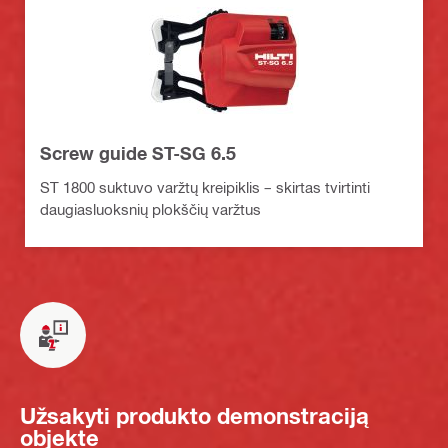
Screw guide ST-SG 6.5
ST 1800 suktuvo varžtų kreipiklis – skirtas tvirtinti
daugiasluoksnių plokščių varžtus
Užsakyti produkto demonstraciją
objekte