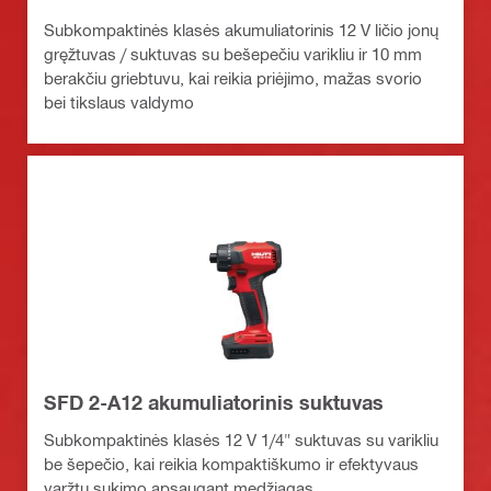
Subkompaktinės klasės akumuliatorinis 12 V ličio jonų
gręžtuvas / suktuvas su bešepečiu varikliu ir 10 mm
berakčiu griebtuvu, kai reikia priėjimo, mažas svorio
bei tikslaus valdymo
SFD 2-A12 akumuliatorinis suktuvas
Subkompaktinės klasės 12 V 1/4" suktuvas su varikliu
be šepečio, kai reikia kompaktiškumo ir efektyvaus
varžtų sukimo apsaugant medžiagas