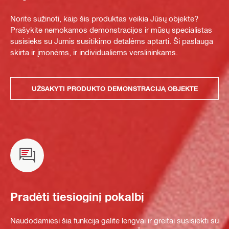
Norite sužinoti, kaip šis produktas veikia Jūsų objekte?
Prašykite nemokamos demonstracijos ir mūsų specialistas
susisieks su Jumis susitikimo detalėms aptarti. Ši paslauga
skirta ir įmonėms, ir individualiems verslininkams.
UŽSAKYTI PRODUKTO DEMONSTRACIJĄ OBJEKTE
Pradėti tiesioginį pokalbį
Naudodamiesi šia funkcija galite lengvai ir greitai susisiekti su