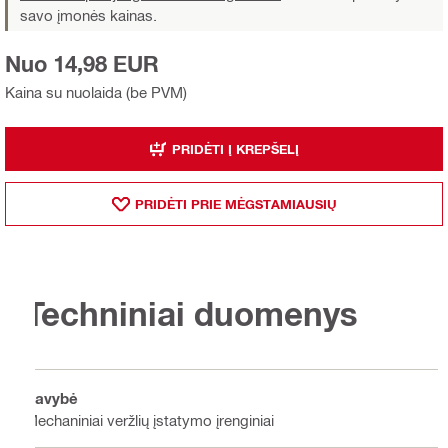
savo įmonės kainas.
Nuo 14,98 EUR
Kaina su nuolaida (be PVM)
PRIDĖTI Į KREPŠELĮ
PRIDĖTI PRIE MĖGSTAMIAUSIŲ
Techniniai duomenys
Savybė
Mechaniniai veržlių įstatymo įrenginiai