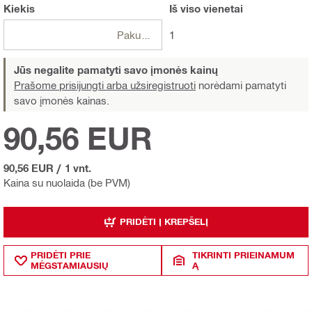
Kiekis
Iš viso
vienetai
Pakuotės
1
Jūs negalite pamatyti savo įmonės kainų
Prašome prisijungti arba užsiregistruoti
norėdami pamatyti
savo įmonės kainas.
90,56 EUR
90,56 EUR
/
1 vnt.
Kaina su nuolaida (be PVM)
PRIDĖTI Į KREPŠELĮ
PRIDĖTI PRIE
TIKRINTI PRIEINAMUM
MĖGSTAMIAUSIŲ
Ą