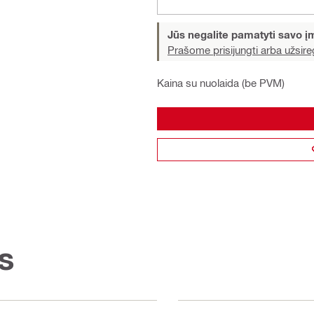
Jūs negalite pamatyti savo 
Prašome prisijungti arba užsireg
Kaina su nuolaida (be PVM)
s