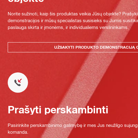
Norite sužinoti, kaip šis produktas veikia Jūsų objekte? Praš
demonstracijos ir mūsų specialistas susisieks su Jumis susitiki
paslauga skirta ir įmonėms, ir individualiems verslininkams.
UŽSAKYTI PRODUKTO DEMONSTRACIJĄ 
Prašyti perskambinti
Pasirinkite perskambinimo galimybę ir mes Jus neužilgo sujung
komanda.