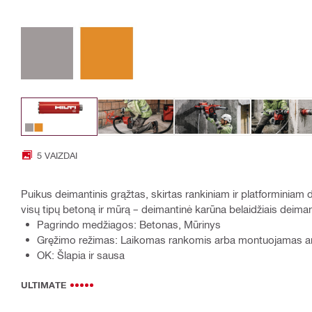
5 VAIZDAI
Puikus deimantinis grąžtas, skirtas rankiniam ir platforminiam 
visų tipų betoną ir mūrą – deimantinė karūna belaidžiais deim
Pagrindo medžiagos: Betonas, Mūrinys
Gręžimo režimas: Laikomas rankomis arba montuojamas a
OK: Šlapia ir sausa
ULTIMATE