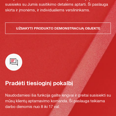
susisieks su Jumis susitikimo detalėms aptarti. Ši paslauga
skirta ir įmonėms, ir individualiems verslininkams.
UŽSAKYTI PRODUKTO DEMONSTRACIJĄ OBJEKTE
Pradėti tiesioginį pokalbį
Naudodamiesi šia funkcija galite lengvai ir greitai susisiekti su
mūsų klientų aptarnavimo komanda. Ši paslauga teikiama
darbo dienomis nuo 8 iki 17 val.