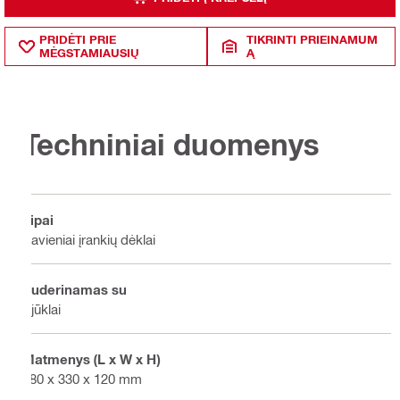
PRIDĖTI PRIE
TIKRINTI PRIEINAMUM
MĖGSTAMIAUSIŲ
Ą
Techniniai duomenys
Tipai
Pavieniai įrankių dėklai
Suderinamas su
Pjūklai
Matmenys (L x W x H)
380 x 330 x 120 mm