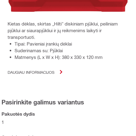
Kietas dėklas, skirtas „Hilti“ diskiniam pjūklui, peiliniam
pjūklui ar siaurapjūkliui ir jų reikmenims laikyti ir
transportuoti.
Tipai: Pavieniai įrankių dėklai
Suderinamas su: Pjūklai
Matmenys (L x W x H): 380 x 330 x 120 mm
DAUGIAU INFORMACIJOS
Pasirinkite galimus variantus
Pakuotės dydis
1