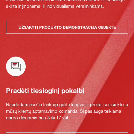
skirta ir įmonėms, ir individualiems verslininkams.
UŽSAKYTI PRODUKTO DEMONSTRACIJĄ OBJEKTE
Pradėti tiesioginį pokalbį
Naudodamiesi šia funkcija galite lengvai ir greitai susisiekti su
mūsų klientų aptarnavimo komanda. Ši paslauga teikiama
darbo dienomis nuo 8 iki 17 val.