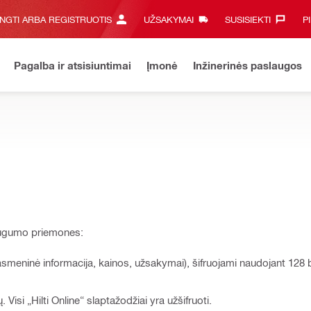
UNGTI ARBA REGISTRUOTIS
UŽSAKYMAI
SUSISIEKTI‎
P
Pagalba ir atsisiuntimai
Įmonė
Inžinerinės paslaugos
saugumo priemones:
(asmeninė informacija, kainos, užsakymai), šifruojami naudojant 128 b
 Visi „Hilti Online“ slaptažodžiai yra užšifruoti.