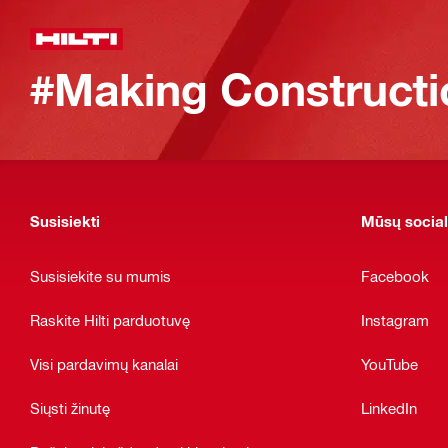
#Making Constructi
Susisiekti
Mūsų social
Susisiekite su mumis
Facebook
Raskite Hilti parduotuvę
Instagram
Visi pardavimų kanalai
YouTube
Siųsti žinutę
LinkedIn