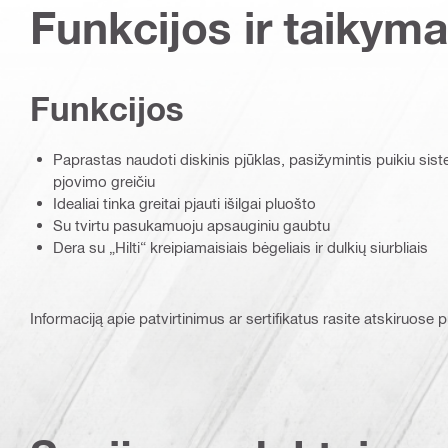
Funkcijos ir taikyma
Funkcijos
Paprastas naudoti diskinis pjūklas, pasižymintis puikiu siste
pjovimo greičiu
Idealiai tinka greitai pjauti išilgai pluošto
Su tvirtu pasukamuoju apsauginiu gaubtu
Dera su „Hilti“ kreipiamaisiais bėgeliais ir dulkių siurbliais
Informaciją apie patvirtinimus ar sertifikatus rasite atskiruose