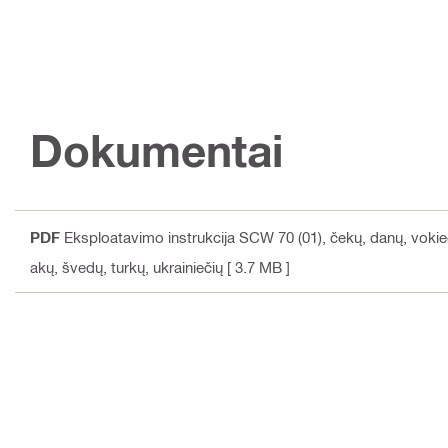
Dokumentai
PDF
Eksploatavimo instrukcija SCW 70 (01)
, čekų, danų, vokie
akų, švedų, turkų, ukrainiečių
[ 3.7 MB ]