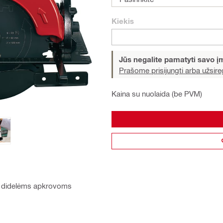
Kiekis
Jūs negalite pamatyti savo 
Prašome prisijungti arba užsireg
Kaina su nuolaida (be PVM)
ant didelėms apkrovoms