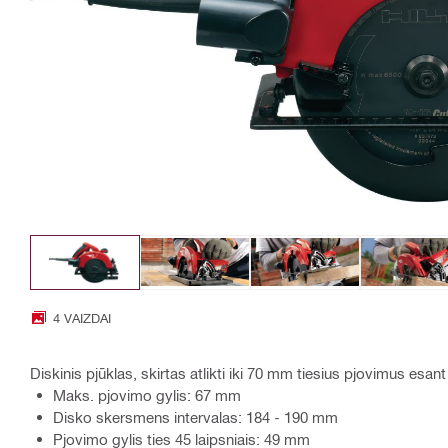
4 VAIZDAI
Diskinis pjūklas, skirtas atlikti iki 70 mm tiesius pjovimus es
Maks. pjovimo gylis: 67 mm
Disko skersmens intervalas: 184 - 190 mm
Pjovimo gylis ties 45 laipsniais: 49 mm