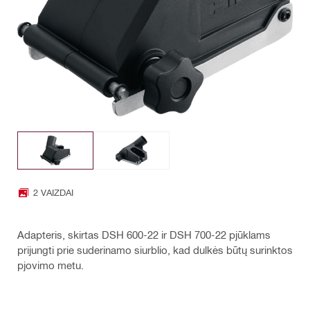
2 VAIZDAI
Adapteris, skirtas DSH 600-22 ir DSH 700-22 pjūklams
prijungti prie suderinamo siurblio, kad dulkės būtų surinktos
pjovimo metu.