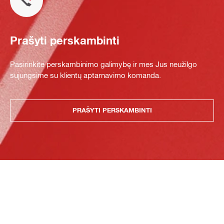
Prašyti perskambinti
Pasirinkite perskambinimo galimybę ir mes Jus neužilgo
sujungsime su klientų aptarnavimo komanda.
PRAŠYTI PERSKAMBINTI