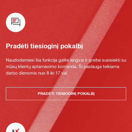
Pradėti tiesioginį pokalbį
Naudodamiesi šia funkcija galite lengvai ir greitai susisiekti su
mūsų klientų aptarnavimo komanda. Ši paslauga teikiama
darbo dienomis nuo 8 iki 17 val.
PRADĖTI TIESIOGINĮ POKALBĮ