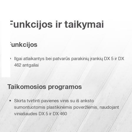
Funkcijos ir taikymai
Funkcijos
Ilgai atlaikantys bei patvarūs parakinių įrankių DX 5 ir DX
462 antgaliai
Taikomosios programos
Skirta tvirtinti pavienes vinis su iš anksto
sumontuotomis plastikinėmis poveržlėmis, naudojant
viniašaudes DX 5 ir DX 460