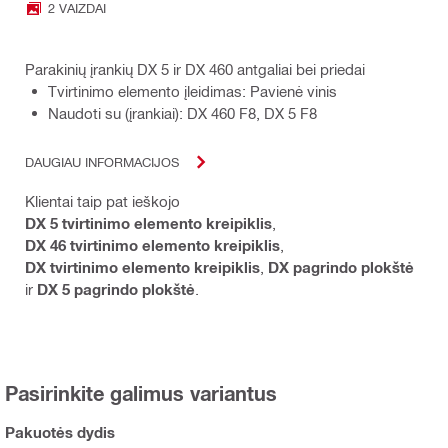
2 VAIZDAI
Parakinių įrankių DX 5 ir DX 460 antgaliai bei priedai
Tvirtinimo elemento įleidimas: Pavienė vinis
Naudoti su (įrankiai): DX 460 F8, DX 5 F8
DAUGIAU INFORMACIJOS
Klientai taip pat ieškojo
DX 5 tvirtinimo elemento kreipiklis
,
DX 46 tvirtinimo elemento kreipiklis
,
DX tvirtinimo elemento kreipiklis
,
DX pagrindo plokštė
ir
DX 5 pagrindo plokštė
.
Pasirinkite galimus variantus
Pakuotės dydis