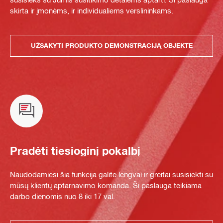
skirta ir įmonėms, ir individualiems verslininkams.
UŽSAKYTI PRODUKTO DEMONSTRACIJĄ OBJEKTE
Pradėti tiesioginį pokalbį
Naudodamiesi šia funkcija galite lengvai ir greitai susisiekti su
mūsų klientų aptarnavimo komanda. Ši paslauga teikiama
darbo dienomis nuo 8 iki 17 val.