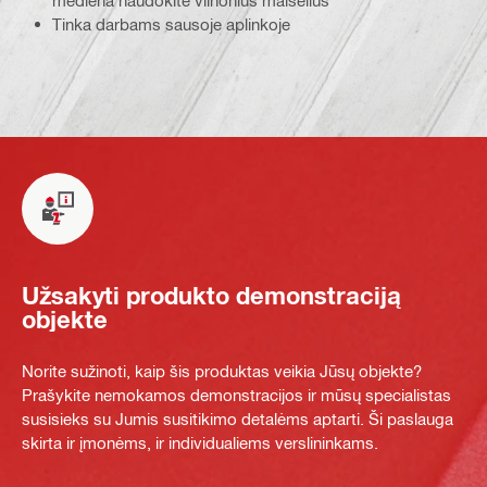
Tinka darbams sausoje aplinkoje
Užsakyti produkto demonstraciją
objekte
Norite sužinoti, kaip šis produktas veikia Jūsų objekte?
Prašykite nemokamos demonstracijos ir mūsų specialistas
susisieks su Jumis susitikimo detalėms aptarti. Ši paslauga
skirta ir įmonėms, ir individualiems verslininkams.