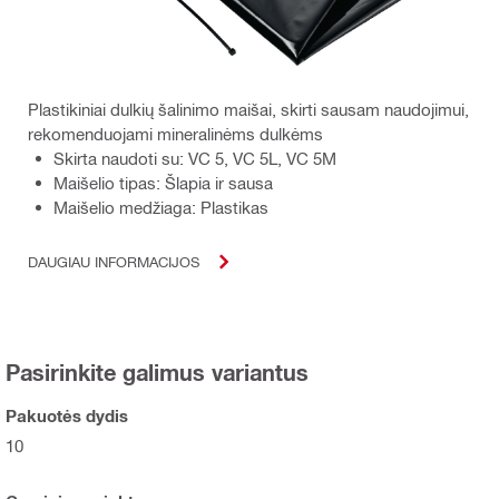
Plastikiniai dulkių šalinimo maišai, skirti sausam naudojimui,
rekomenduojami mineralinėms dulkėms
Skirta naudoti su: VC 5, VC 5L, VC 5M
Maišelio tipas: Šlapia ir sausa
Maišelio medžiaga: Plastikas
DAUGIAU INFORMACIJOS
Pasirinkite galimus variantus
Pakuotės dydis
10