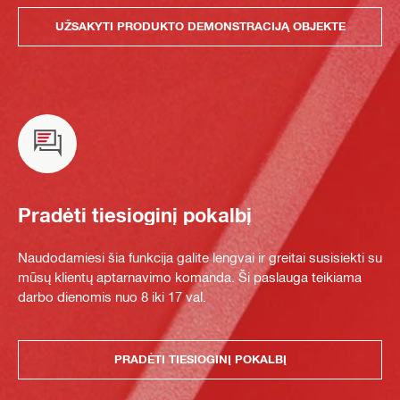
UŽSAKYTI PRODUKTO DEMONSTRACIJĄ OBJEKTE
Pradėti tiesioginį pokalbį
Naudodamiesi šia funkcija galite lengvai ir greitai susisiekti su
mūsų klientų aptarnavimo komanda. Ši paslauga teikiama
darbo dienomis nuo 8 iki 17 val.
PRADĖTI TIESIOGINĮ POKALBĮ