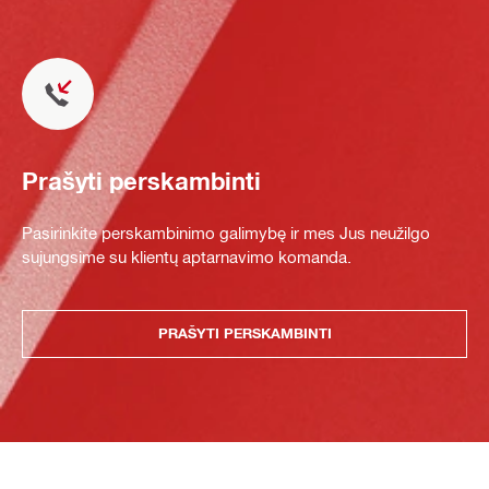
Prašyti perskambinti
Pasirinkite perskambinimo galimybę ir mes Jus neužilgo
sujungsime su klientų aptarnavimo komanda.
PRAŠYTI PERSKAMBINTI