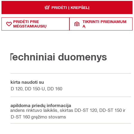
PRIDĖTI Į KREPŠELĮ
PRIDĖTI PRIE
TIKRINTI PRIEINAMUM
MĖGSTAMIAUSIŲ
Ą
Techniniai duomenys
Skirta naudoti su
DD 120, DD 150-U, DD 160
Papildoma priedų informacija
Vandens rinktuvo laikiklis, skirtas DD-ST 120, DD-ST 150 ir
DD-ST 160 gręžimo stovams