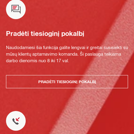
Pradėti tiesioginį pokalbį
Naudodamiesi šia funkcija galite lengvai ir greitai susisiekti su
mūsų klientų aptarnavimo komanda. Ši paslauga teikiama
darbo dienomis nuo 8 iki 17 val.
PRADĖTI TIESIOGINĮ POKALBĮ