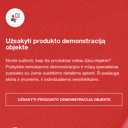
Užsakyti produkto demonstraciją
objekte
Norite sužinoti, kaip šis produktas veikia Jūsų objekte?
Prašykite nemokamos demonstracijos ir mūsų specialistas
susisieks su Jumis susitikimo detalėms aptarti. Ši paslauga
skirta ir įmonėms, ir individualiems verslininkams.
UŽSAKYTI PRODUKTO DEMONSTRACIJĄ OBJEKTE