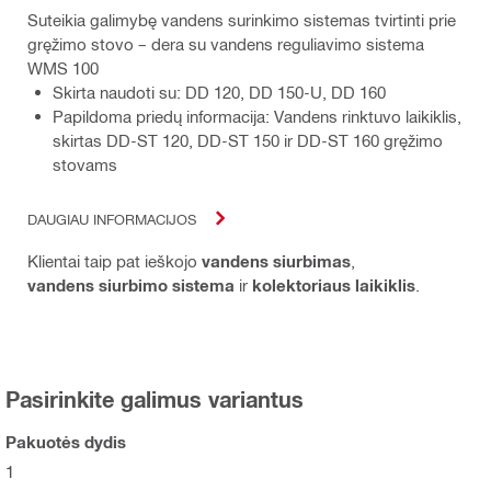
Suteikia galimybę vandens surinkimo sistemas tvirtinti prie
gręžimo stovo – dera su vandens reguliavimo sistema
WMS 100
Skirta naudoti su: DD 120, DD 150-U, DD 160
Papildoma priedų informacija: Vandens rinktuvo laikiklis,
skirtas DD-ST 120, DD-ST 150 ir DD-ST 160 gręžimo
stovams
DAUGIAU INFORMACIJOS
Klientai taip pat ieškojo
vandens siurbimas
,
vandens siurbimo sistema
ir
kolektoriaus laikiklis
.
Pasirinkite galimus variantus
Pakuotės dydis
1