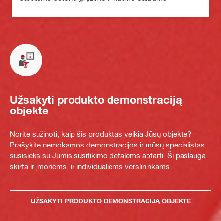
Užsakyti produkto demonstraciją
objekte
Norite sužinoti, kaip šis produktas veikia Jūsų objekte?
Prašykite nemokamos demonstracijos ir mūsų specialistas
susisieks su Jumis susitikimo detalėms aptarti. Ši paslauga
skirta ir įmonėms, ir individualiems verslininkams.
UŽSAKYTI PRODUKTO DEMONSTRACIJĄ OBJEKTE