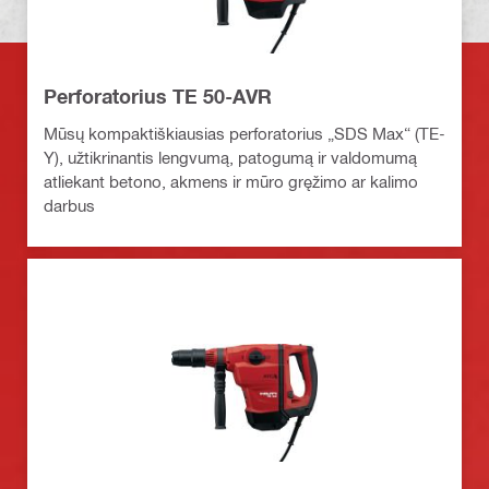
Perforatorius TE 50-AVR
Mūsų kompaktiškiausias perforatorius „SDS Max“ (TE-
Y), užtikrinantis lengvumą, patogumą ir valdomumą
atliekant betono, akmens ir mūro gręžimo ar kalimo
darbus