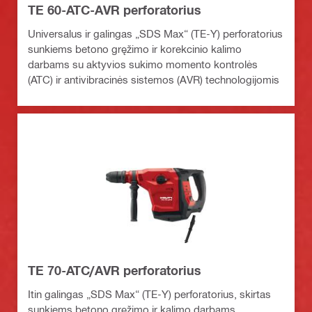
TE 60-ATC-AVR perforatorius
Universalus ir galingas „SDS Max“ (TE-Y) perforatorius
sunkiems betono gręžimo ir korekcinio kalimo
darbams su aktyvios sukimo momento kontrolės
(ATC) ir antivibracinės sistemos (AVR) technologijomis
TE 70-ATC/AVR perforatorius
Itin galingas „SDS Max“ (TE-Y) perforatorius, skirtas
sunkiems betono gręžimo ir kalimo darbams