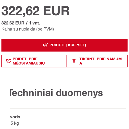
322,62 EUR
322,62 EUR
/
1 vnt.
Kaina su nuolaida (be PVM)
PRIDĖTI Į KREPŠELĮ
PRIDĖTI PRIE
TIKRINTI PRIEINAMUM
MĖGSTAMIAUSIŲ
Ą
Techniniai duomenys
Svoris
1.5 kg