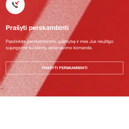
Prašyti perskambinti
Pasirinkite perskambinimo galimybę ir mes Jus neužilgo
sujungsime su klientų aptarnavimo komanda.
PRAŠYTI PERSKAMBINTI