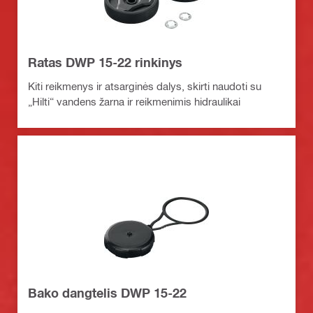
Ratas DWP 15-22 rinkinys
Kiti reikmenys ir atsarginės dalys, skirti naudoti su
„Hilti“ vandens žarna ir reikmenimis hidraulikai
Bako dangtelis DWP 15-22