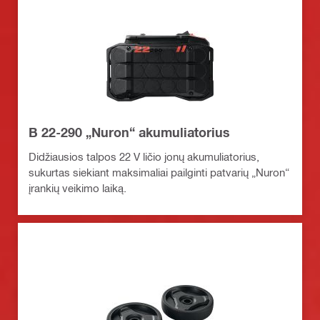
B 22-290 „Nuron“ akumuliatorius
Didžiausios talpos 22 V ličio jonų akumuliatorius,
sukurtas siekiant maksimaliai pailginti patvarių „Nuron“
įrankių veikimo laiką.