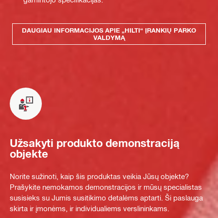
DAUGIAU INFORMACIJOS APIE „HILTI“ ĮRANKIŲ PARKO
VALDYMĄ
Užsakyti produkto demonstraciją
objekte
Norite sužinoti, kaip šis produktas veikia Jūsų objekte?
Prašykite nemokamos demonstracijos ir mūsų specialistas
susisieks su Jumis susitikimo detalėms aptarti. Ši paslauga
skirta ir įmonėms, ir individualiems verslininkams.