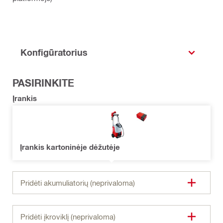
Konfigūratorius
PASIRINKITE
Įrankis
Įrankis kartoninėje dėžutėje
Pridėti akumuliatorių (neprivaloma)
Pridėti įkroviklį (neprivaloma)