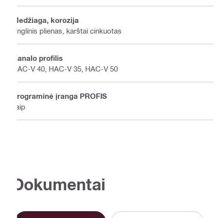
Medžiaga, korozija
Anglinis plienas, karštai cinkuotas
Kanalo profilis
HAC-V 40, HAC-V 35, HAC-V 50
Programinė įranga PROFIS
Taip
Dokumentai