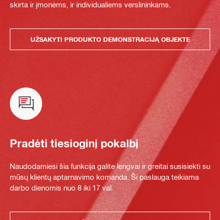
skirta ir įmonėms, ir individualiems verslininkams.
UŽSAKYTI PRODUKTO DEMONSTRACIJĄ OBJEKTE
Pradėti tiesioginį pokalbį
Naudodamiesi šia funkcija galite lengvai ir greitai susisiekti su
mūsų klientų aptarnavimo komanda. Ši paslauga teikiama
darbo dienomis nuo 8 iki 17 val.