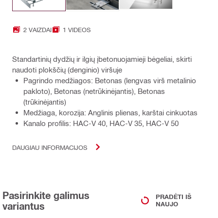
2 VAIZDAI
1 VIDEOS
Standartinių dydžių ir ilgių įbetonuojamieji bėgeliai, skirti
naudoti plokščių (denginio) viršuje
Pagrindo medžiagos: Betonas (lengvas virš metalinio
pakloto), Betonas (netrūkinėjantis), Betonas
(trūkinėjantis)
Medžiaga, korozija: Anglinis plienas, karštai cinkuotas
Kanalo profilis: HAC-V 40, HAC-V 35, HAC-V 50
DAUGIAU INFORMACIJOS
Pasirinkite galimus
PRADĖTI IŠ
variantus
NAUJO