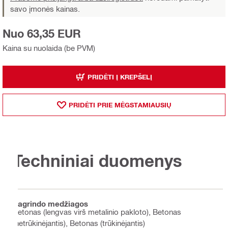
savo įmonės kainas.
Nuo 63,35 EUR
Kaina su nuolaida (be PVM)
PRIDĖTI Į KREPŠELĮ
PRIDĖTI PRIE MĖGSTAMIAUSIŲ
Techniniai duomenys
Pagrindo medžiagos
Betonas (lengvas virš metalinio pakloto), Betonas
(netrūkinėjantis), Betonas (trūkinėjantis)