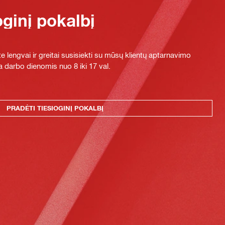
oginį pokalbį
e lengvai ir greitai susisiekti su mūsų klientų aptarnavimo
 darbo dienomis nuo 8 iki 17 val.
PRADĖTI TIESIOGINĮ POKALBĮ