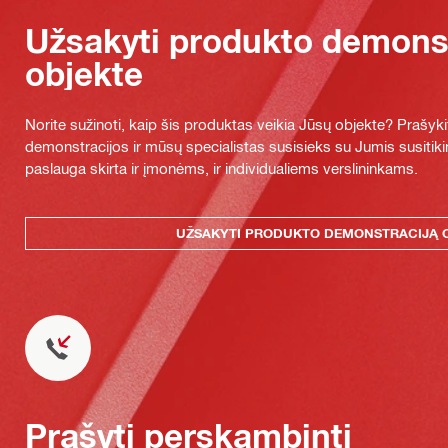
Užsakyti produkto demonst
objekte
Norite sužinoti, kaip šis produktas veikia Jūsų objekte? Praš
demonstracijos ir mūsų specialistas susisieks su Jumis susitiki
paslauga skirta ir įmonėms, ir individualiems verslininkams.
UŽSAKYTI PRODUKTO DEMONSTRACIJĄ 
Prašyti perskambinti