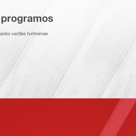
 programos
anšo veržlės tvirtinimas