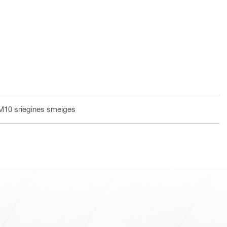
 M10 sriegines smeiges