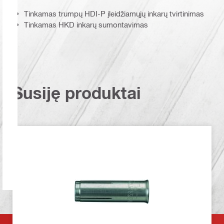
Tinkamas trumpų HDI-P įleidžiamųjų inkarų tvirtinimas
Tinkamas HKD inkarų sumontavimas
Susiję produktai