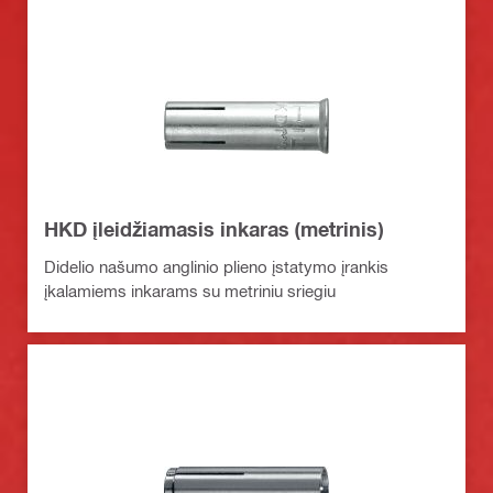
HKD įleidžiamasis inkaras (metrinis)
Didelio našumo anglinio plieno įstatymo įrankis
įkalamiems inkarams su metriniu sriegiu