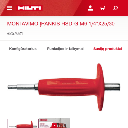
PAGRINDINIO TURINIO
PRISIJUNGTI ARBA REGI
PIRKINIŲ KREPŠE
MONTAVIMO ĮRANKIS HSD-G M6 1/4"X25/30
#257621
Konfigūratorius
Funkcijos ir taikymai
Susiję produktai