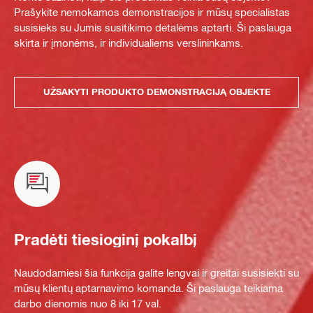
Prašykite nemokamos demonstracijos ir mūsų specialistas
susisieks su Jumis susitikimo detalėms aptarti. Ši paslauga
skirta ir įmonėms, ir individualiems verslininkams.
UŽSAKYTI PRODUKTO DEMONSTRACIJĄ OBJEKTE
Pradėti tiesioginį pokalbį
Naudodamiesi šia funkcija galite lengvai ir greitai susisiekti su
mūsų klientų aptarnavimo komanda. Ši paslauga teikiama
darbo dienomis nuo 8 iki 17 val.