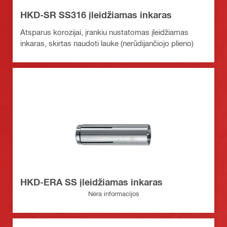
HKD-SR SS316 įleidžiamas inkaras
Atsparus korozijai, įrankiu nustatomas įleidžiamas
inkaras, skirtas naudoti lauke (nerūdijančiojo plieno)
HKD-ERA SS įleidžiamas inkaras
Nėra informacijos