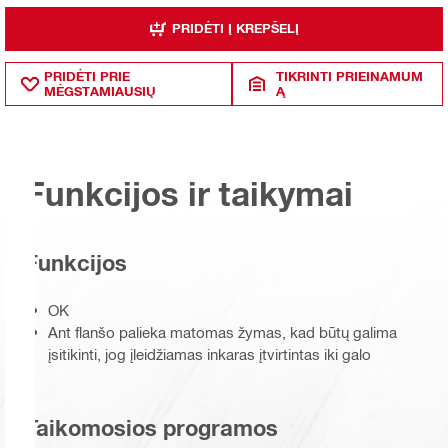
PRIDĖTI Į KREPŠELĮ
PRIDĖTI PRIE
TIKRINTI PRIEINAMUM
MĖGSTAMIAUSIŲ
Ą
Funkcijos ir taikymai
Funkcijos
OK
Ant flanšo palieka matomas žymas, kad būtų galima
įsitikinti, jog įleidžiamas inkaras įtvirtintas iki galo
Taikomosios programos