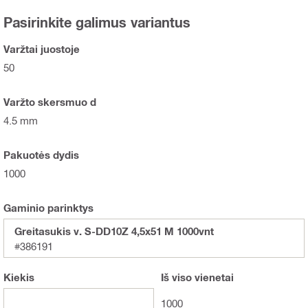
Pasirinkite galimus variantus
Varžtai juostoje
50
Varžto skersmuo d
4.5 mm
Pakuotės dydis
1000
Gaminio parinktys
Greitasukis v. S-DD10Z 4,5x51 M 1000vnt
#386191
Kiekis
Iš viso
vienetai
1000