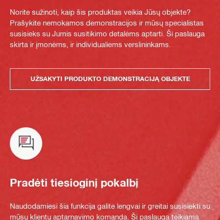
Norite sužinoti, kaip šis produktas veikia Jūsų objekte?
Prašykite nemokamos demonstracijos ir mūsų specialistas
susisieks su Jumis susitikimo detalėms aptarti. Ši paslauga
skirta ir įmonėms, ir individualiems verslininkams.
UŽSAKYTI PRODUKTO DEMONSTRACIJĄ OBJEKTE
Pradėti tiesioginį pokalbį
Naudodamiesi šia funkcija galite lengvai ir greitai susisiekti su
mūsų klientų aptarnavimo komanda. Ši paslauga teikiama