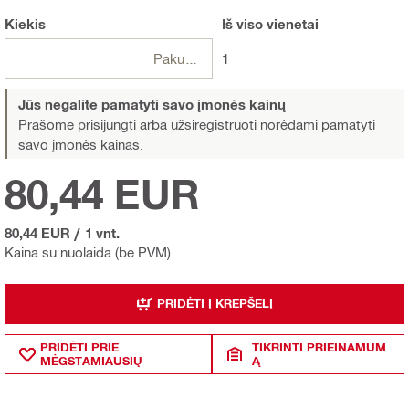
Kiekis
Iš viso
vienetai
Pakuotės
1
Jūs negalite pamatyti savo įmonės kainų
Prašome prisijungti arba užsiregistruoti
norėdami pamatyti
savo įmonės kainas.
80,44 EUR
80,44 EUR
/
1 vnt.
Kaina su nuolaida (be PVM)
PRIDĖTI Į KREPŠELĮ
PRIDĖTI PRIE
TIKRINTI PRIEINAMUM
MĖGSTAMIAUSIŲ
Ą