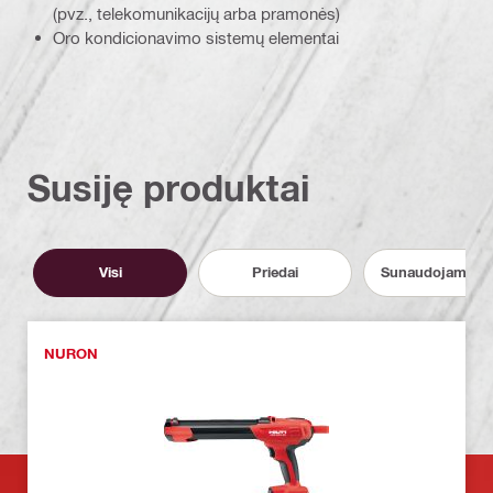
(pvz., telekomunikacijų arba pramonės)
Oro kondicionavimo sistemų elementai
Susiję produktai
Visi
Priedai
Sunaudojamos 
NURON