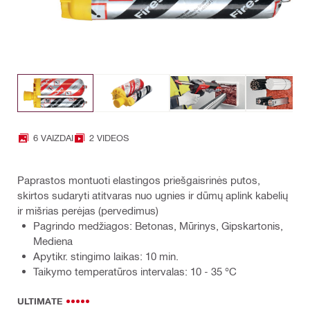
6 VAIZDAI
2 VIDEOS
Paprastos montuoti elastingos priešgaisrinės putos,
skirtos sudaryti atitvaras nuo ugnies ir dūmų aplink kabelių
ir mišrias perėjas (pervedimus)
Pagrindo medžiagos: Betonas, Mūrinys, Gipskartonis,
Mediena
Apytikr. stingimo laikas: 10 min.
Taikymo temperatūros intervalas: 10 - 35 °C
ULTIMATE