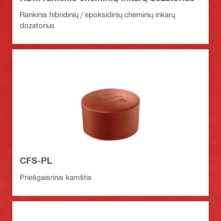
Rankinis hibridinių / epoksidinių cheminių inkarų
dozatorius
CFS-PL
Priešgaisrinis kamštis