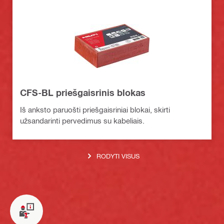
CFS-BL priešgaisrinis blokas
Iš anksto paruošti priešgaisriniai blokai, skirti
užsandarinti pervedimus su kabeliais.
RODYTI VISUS