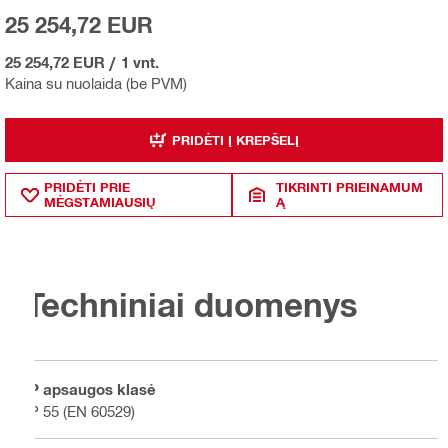
25 254,72 EUR
25 254,72 EUR
/
1 vnt.
Kaina su nuolaida (be PVM)
PRIDĖTI Į KREPŠELĮ
PRIDĖTI PRIE
TIKRINTI PRIEINAMUM
MĖGSTAMIAUSIŲ
Ą
Techniniai duomenys
IP apsaugos klasė
IP 55 (EN 60529)