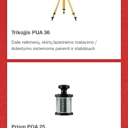
Trikojjis PUA 36
Dalis reikmenų, skirtų lazerinėms matavimo /
išdėstymo sistemoms paremti ir stabilizuoti
Prism POA 25