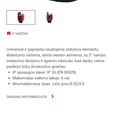
2 VAIZDAI
Universali ir paprastai naudojama statybos elementų
išdėstymo sistema, skirta vienam asmeniui, su 2" kampo
matavimo tikslumu ir ilgesniu intervalu, kad darbo vietos
padėtys būtų išmatuotos greičiau
IP apsaugos klasė: IP 55 (EN 60529)
Maksimalus veikimo laikas: 6 val.
Akumuliatoriaus tipas: Ličio jonų B 22/4,0
DAUGIAU INFORMACIJOS