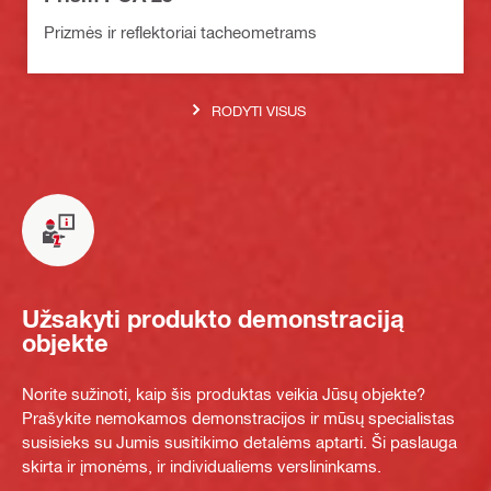
Prizmės ir reflektoriai tacheometrams
RODYTI VISUS
Užsakyti produkto demonstraciją
objekte
Norite sužinoti, kaip šis produktas veikia Jūsų objekte?
Prašykite nemokamos demonstracijos ir mūsų specialistas
susisieks su Jumis susitikimo detalėms aptarti. Ši paslauga
skirta ir įmonėms, ir individualiems verslininkams.