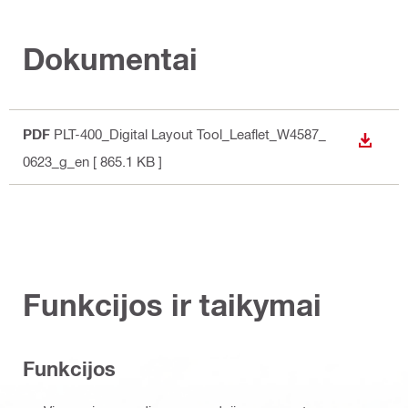
Dokumentai
PDF
PLT-400_Digital Layout Tool_Leaflet_W4587_
ATSISI
0623_g_en
[ 865.1 KB ]
Funkcijos ir taikymai
Funkcijos