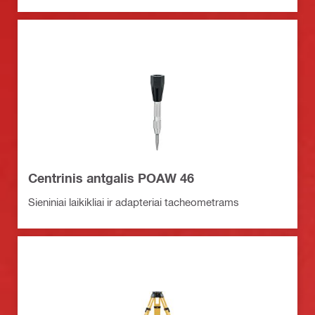
Centrinis antgalis POAW 46
Sieniniai laikikliai ir adapteriai tacheometrams