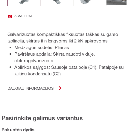
5 VAIZDAI
Galvanizuotas kompaktiškas fiksuotas taškas su garso
izoliacija, skirtas itin lengvoms iki 2 kN apkrovoms
Medžiagos sudėtis: Plienas
Paviršiaus apdaila: Skirta naudoti viduje,
elektrogalvanizuota
Aplinkos sąlygos: Sausoje patalpoje (C1). Patalpoje su
laikinu kondensatu (C2)
DAUGIAU INFORMACIJOS
Pasirinkite galimus variantus
Pakuotės dydis