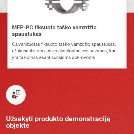
MFP-PC fiksuoto taško vamzdžio
spaustukas
Galvanizuotas fiksuoto taško vamzdžio spaustukas,
užtikrinantis geriausias eksploatacines savybes, kai
yra taikomas esant sunkioms apkrovoms
Užsakyti produkto demonstraciją
objekte