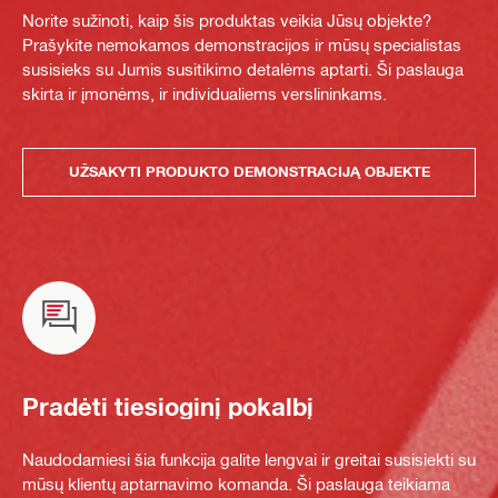
Norite sužinoti, kaip šis produktas veikia Jūsų objekte?
Prašykite nemokamos demonstracijos ir mūsų specialistas
susisieks su Jumis susitikimo detalėms aptarti. Ši paslauga
skirta ir įmonėms, ir individualiems verslininkams.
UŽSAKYTI PRODUKTO DEMONSTRACIJĄ OBJEKTE
Pradėti tiesioginį pokalbį
Naudodamiesi šia funkcija galite lengvai ir greitai susisiekti su
mūsų klientų aptarnavimo komanda. Ši paslauga teikiama