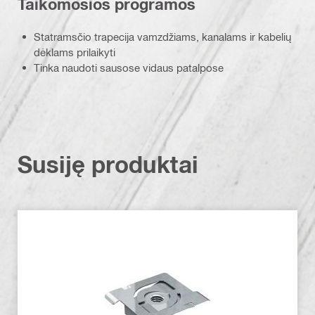
Taikomosios programos
Statramsčio trapecija vamzdžiams, kanalams ir kabelių
dėklams prilaikyti
Tinka naudoti sausose vidaus patalpose
Susiję produktai