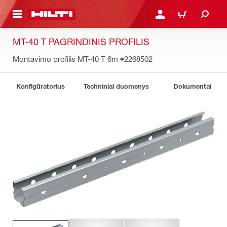
PAGRINDINIO TURINIO
PRISIJUNGTI ARBA REGI
PIRKINIŲ KREPŠE
MT-40 T PAGRINDINIS PROFILIS
Montavimo profilis MT-40 T 6m
#2268502
Konfigūratorius
Techniniai duomenys
Dokumentai