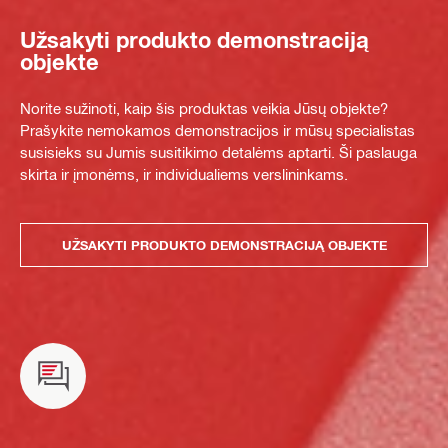
Užsakyti produkto demonstraciją
objekte
Norite sužinoti, kaip šis produktas veikia Jūsų objekte?
Prašykite nemokamos demonstracijos ir mūsų specialistas
susisieks su Jumis susitikimo detalėms aptarti. Ši paslauga
skirta ir įmonėms, ir individualiems verslininkams.
UŽSAKYTI PRODUKTO DEMONSTRACIJĄ OBJEKTE