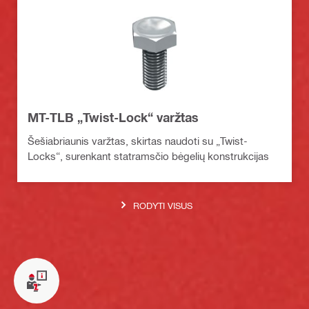
MT-TLB „Twist-Lock“ varžtas
Šešiabriaunis varžtas, skirtas naudoti su „Twist-
Locks“, surenkant statramsčio bėgelių konstrukcijas
RODYTI VISUS