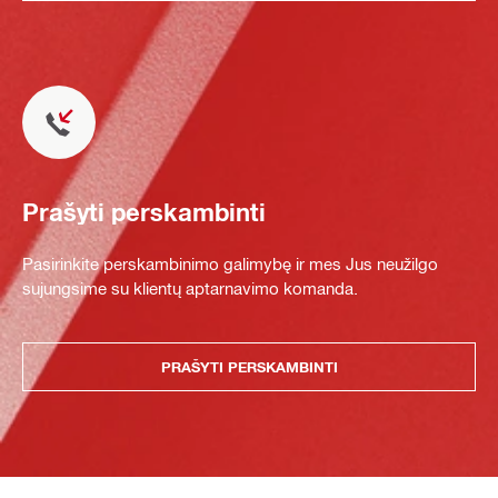
Prašyti perskambinti
Pasirinkite perskambinimo galimybę ir mes Jus neužilgo
sujungsime su klientų aptarnavimo komanda.
PRAŠYTI PERSKAMBINTI