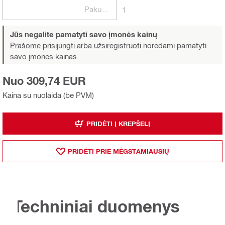
Pakuotės
1
Jūs negalite pamatyti savo įmonės kainų
Prašome prisijungti arba užsiregistruoti
norėdami pamatyti
savo įmonės kainas.
Nuo 309,74 EUR
Kaina su nuolaida (be PVM)
PRIDĖTI Į KREPŠELĮ
PRIDĖTI PRIE MĖGSTAMIAUSIŲ
Techniniai duomenys