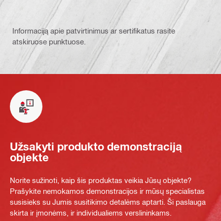
Informaciją apie patvirtinimus ar sertifikatus rasite
atskiruose punktuose.
Užsakyti produkto demonstraciją
objekte
Norite sužinoti, kaip šis produktas veikia Jūsų objekte?
Prašykite nemokamos demonstracijos ir mūsų specialistas
susisieks su Jumis susitikimo detalėms aptarti. Ši paslauga
skirta ir įmonėms, ir individualiems verslininkams.