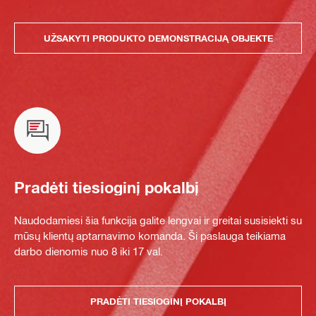
UŽSAKYTI PRODUKTO DEMONSTRACIJĄ OBJEKTE
Pradėti tiesioginį pokalbį
Naudodamiesi šia funkcija galite lengvai ir greitai susisiekti su
mūsų klientų aptarnavimo komanda. Ši paslauga teikiama
darbo dienomis nuo 8 iki 17 val.
PRADĖTI TIESIOGINĮ POKALBĮ