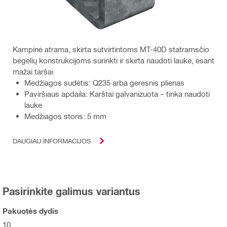
Kampinė atrama, skirta sutvirtintoms MT-40D statramsčio
bėgelių konstrukcijoms surinkti ir skirta naudoti lauke, esant
mažai taršai
Medžiagos sudėtis: Q235 arba geresnis plienas
Paviršiaus apdaila: Karštai galvanizuota – tinka naudoti
lauke
Medžiagos storis: 5 mm
DAUGIAU INFORMACIJOS
Pasirinkite galimus variantus
Pakuotės dydis
10