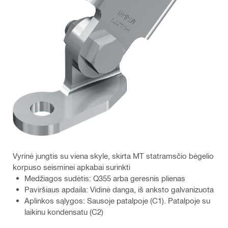
Vyrinė jungtis su viena skyle, skirta MT statramsčio bėgelio
korpuso seisminei apkabai surinkti
Medžiagos sudėtis: Q355 arba geresnis plienas
Paviršiaus apdaila: Vidinė danga, iš anksto galvanizuota
Aplinkos sąlygos: Sausoje patalpoje (C1). Patalpoje su
laikinu kondensatu (C2)