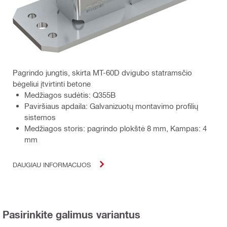
Pagrindo jungtis, skirta MT-60D dvigubo statramsčio
bėgeliui įtvirtinti betone
Medžiagos sudėtis: Q355B
Paviršiaus apdaila: Galvanizuotų montavimo profilių
sistemos
Medžiagos storis: pagrindo plokštė 8 mm, Kampas: 4
mm
DAUGIAU INFORMACIJOS
Pasirinkite galimus variantus