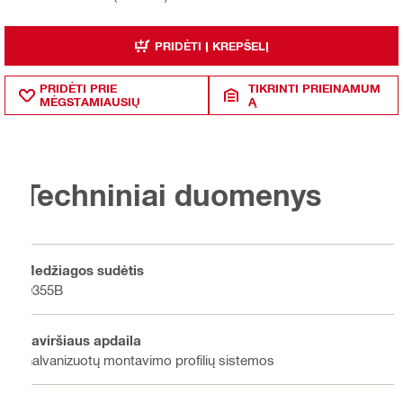
PRIDĖTI Į KREPŠELĮ
PRIDĖTI PRIE
TIKRINTI PRIEINAMUM
MĖGSTAMIAUSIŲ
Ą
Techniniai duomenys
Medžiagos sudėtis
Q355B
Paviršiaus apdaila
Galvanizuotų montavimo profilių sistemos