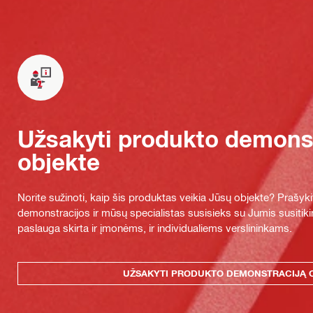
Užsakyti produkto demonst
objekte
Norite sužinoti, kaip šis produktas veikia Jūsų objekte? Praš
demonstracijos ir mūsų specialistas susisieks su Jumis susitiki
paslauga skirta ir įmonėms, ir individualiems verslininkams.
UŽSAKYTI PRODUKTO DEMONSTRACIJĄ 