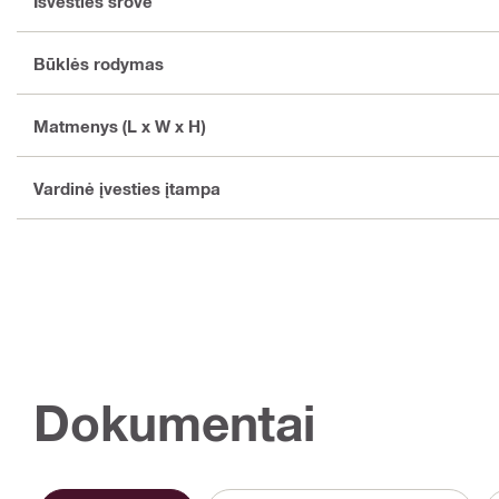
Išvesties srovė
Būklės rodymas
Matmenys (L x W x H)
Vardinė įvesties įtampa
Dokumentai