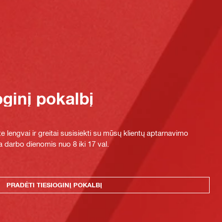
oginį pokalbį
e lengvai ir greitai susisiekti su mūsų klientų aptarnavimo
 darbo dienomis nuo 8 iki 17 val.
PRADĖTI TIESIOGINĮ POKALBĮ