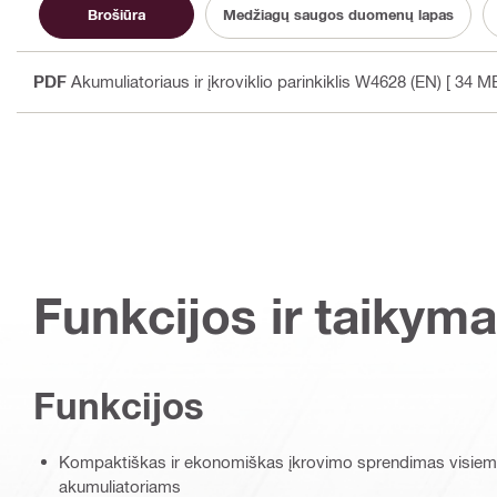
Brošiūra
Medžiagų saugos duomenų lapas
PDF
Akumuliatoriaus ir įkroviklio parinkiklis W4628 (EN)
[ 34 MB
Funkcijos ir taikyma
Funkcijos
Kompaktiškas ir ekonomiškas įkrovimo sprendimas visiems 
akumuliatoriams