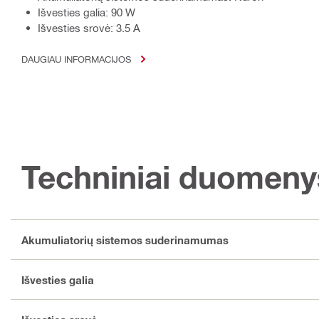
Išvesties galia: 90 W
Išvesties srovė: 3.5 A
DAUGIAU INFORMACIJOS
Techniniai duomeny
Akumuliatorių sistemos suderinamumas
Išvesties galia