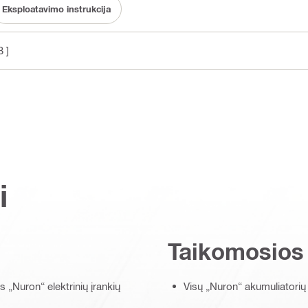
Eksploatavimo instrukcija
 ]
i
Taikomosios
„Nuron“ elektrinių įrankių
Visų „Nuron“ akumuliatorių