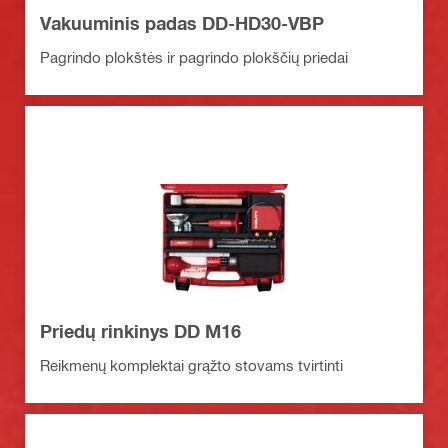
Vakuuminis padas DD-HD30-VBP
Pagrindo plokštės ir pagrindo plokščių priedai
Priedų rinkinys DD M16
Reikmenų komplektai grąžto stovams tvirtinti