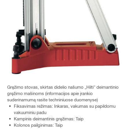
Gręžimo stovas, skirtas didelio našumo „Hilti“ deimantinio
gręžimo mašinoms (informacijos apie įrankio
suderinamumą rasite techniniuose duomenyse)
Fiksavimas režimas: Inkaras, vakumas su papildomu
vakuuminiu padu
Kampinis deimantinis gręžimas: Taip
Kolonos pailginimas: Taip