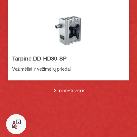
Tarpinė DD-HD30-SP
Vežimėliai ir vežimėlių priedai
RODYTI VISUS