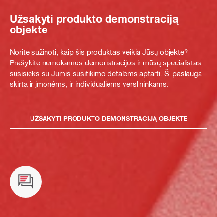
Užsakyti produkto demonstraciją
objekte
Norite sužinoti, kaip šis produktas veikia Jūsų objekte?
Prašykite nemokamos demonstracijos ir mūsų specialistas
susisieks su Jumis susitikimo detalėms aptarti. Ši paslauga
skirta ir įmonėms, ir individualiems verslininkams.
UŽSAKYTI PRODUKTO DEMONSTRACIJĄ OBJEKTE