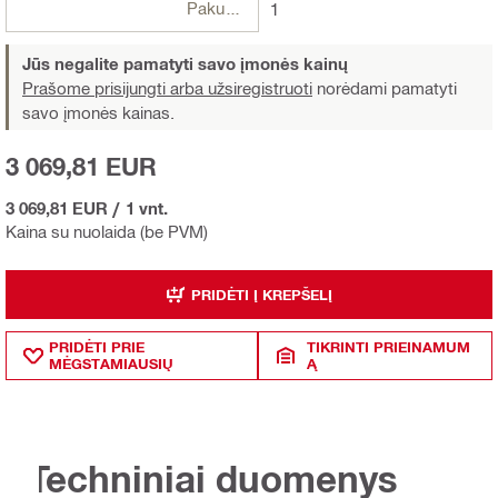
Pakuotės
1
Jūs negalite pamatyti savo įmonės kainų
Prašome prisijungti arba užsiregistruoti
norėdami pamatyti
savo įmonės kainas.
3 069,81 EUR
3 069,81 EUR
/
1 vnt.
Kaina su nuolaida (be PVM)
PRIDĖTI Į KREPŠELĮ
PRIDĖTI PRIE
TIKRINTI PRIEINAMUM
MĖGSTAMIAUSIŲ
Ą
Techniniai duomenys