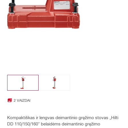
2 VAIZDAI
Kompaktiškas ir lengvas deimantinio gręžimo stovas „Hilti
DD 110/150/160“ belaidėms deimantinio gręžimo