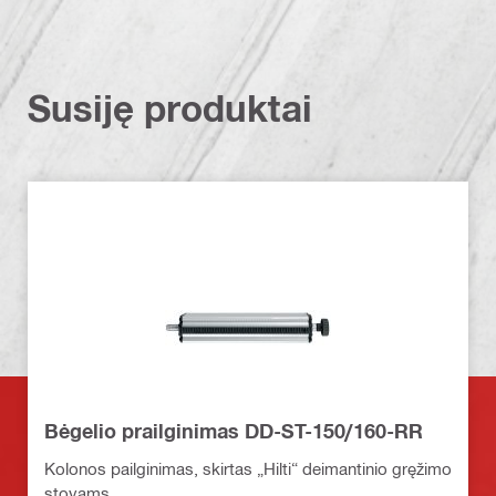
Susiję produktai
Bėgelio prailginimas DD-ST-150/160-RR
Kolonos pailginimas, skirtas „Hilti“ deimantinio gręžimo
stovams