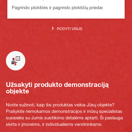
Pagrindo plokštės ir pagrindo plokščių priedai
RODYTI VISUS
Užsakyti produkto demonstraciją
objekte
Norite sužinoti, kaip šis produktas veikia Jūsų objekte?
Prašykite nemokamos demonstracijos ir mūsų specialistas
susisieks su Jumis susitikimo detalėms aptarti. Ši paslauga
skirta ir įmonėms, ir individualiems verslininkams.