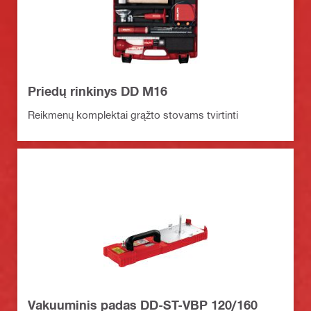
Priedų rinkinys DD M16
Reikmenų komplektai grąžto stovams tvirtinti
Vakuuminis padas DD-ST-VBP 120/160