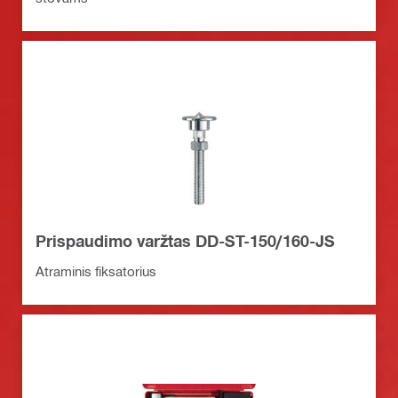
Prispaudimo varžtas DD-ST-150/160-JS
Atraminis fiksatorius