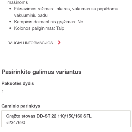
mašinoms
Fiksavimas režimas: Inkaras, vakumas su papildomu
vakuuminiu padu
Kampinis deimantinis gręžimas: Ne
Kolonos pailginimas: Taip
DAUGIAU INFORMACIJOS
Pasirinkite galimus variantus
Pakuotės dydis
1
Gaminio parinktys
Grąžto stovas DD-ST 22 110/150/160 SFL
#2347690