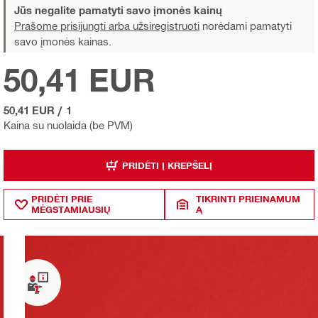
Jūs negalite pamatyti savo įmonės kainų
Prašome prisijungti arba užsiregistruoti
norėdami pamatyti
savo įmonės kainas.
50,41 EUR
50,41 EUR
/
1
Kaina su nuolaida (be PVM)
PRIDĖTI Į KREPŠELĮ
PRIDĖTI PRIE
TIKRINTI PRIEINAMUM
MĖGSTAMIAUSIŲ
Ą