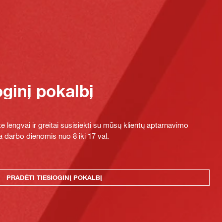
oginį pokalbį
e lengvai ir greitai susisiekti su mūsų klientų aptarnavimo
 darbo dienomis nuo 8 iki 17 val.
PRADĖTI TIESIOGINĮ POKALBĮ