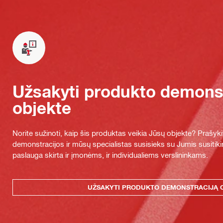
Užsakyti produkto demonst
objekte
Norite sužinoti, kaip šis produktas veikia Jūsų objekte? Praš
demonstracijos ir mūsų specialistas susisieks su Jumis susitiki
paslauga skirta ir įmonėms, ir individualiems verslininkams.
UŽSAKYTI PRODUKTO DEMONSTRACIJĄ 