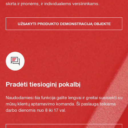
skirta ir įmonėms, ir individualiems verslininkams.
UŽSAKYTI PRODUKTO DEMONSTRACIJĄ OBJEKTE
Pradėti tiesioginį pokalbį
Naudodamiesi šia funkcija galite lengvai ir greitai susisiekti su
mūsų klientų aptarnavimo komanda. Ši paslauga teikiama
darbo dienomis nuo 8 iki 17 val.