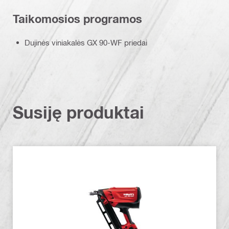
Taikomosios programos
Dujinės viniakalės GX 90-WF priedai
Susiję produktai