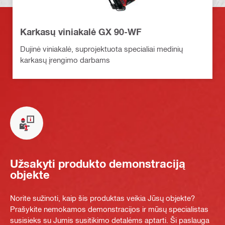
Karkasų viniakalė GX 90-WF
Dujinė viniakalė, suprojektuota specialiai medinių
karkasų įrengimo darbams
Užsakyti produkto demonstraciją
objekte
Norite sužinoti, kaip šis produktas veikia Jūsų objekte?
Prašykite nemokamos demonstracijos ir mūsų specialistas
susisieks su Jumis susitikimo detalėms aptarti. Ši paslauga