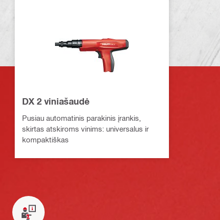
DX 2 viniašaudė
Pusiau automatinis parakinis įrankis,
skirtas atskiroms vinims: universalus ir
kompaktiškas