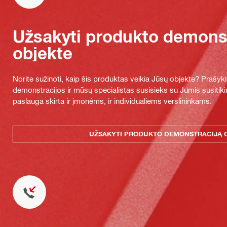
Užsakyti produkto demonst
objekte
Norite sužinoti, kaip šis produktas veikia Jūsų objekte? Praš
demonstracijos ir mūsų specialistas susisieks su Jumis susitiki
paslauga skirta ir įmonėms, ir individualiems verslininkams.
UŽSAKYTI PRODUKTO DEMONSTRACIJĄ 