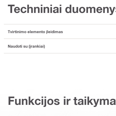
Techniniai duomeny
Tvirtinimo elemento įleidimas
Naudoti su (įrankiai)
Funkcijos ir taikyma