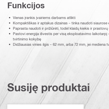
Funkcijos
Vienas įrankis įvairiems darbams atlikti
Kompaktiškas ir aptakus dizainas – tinka naudoti siaurose
Paprasta naudoti ir prižiūrėti, todėl klaidų kiekis ir prasto
Pastovi energija išvestis per visą eksploatavimo laikotarpį 
tvirtinimo kokybę
Didžiausias vinies ilgis – 62 mm, arba 72 mm, jei mediena t
Susiję produktai