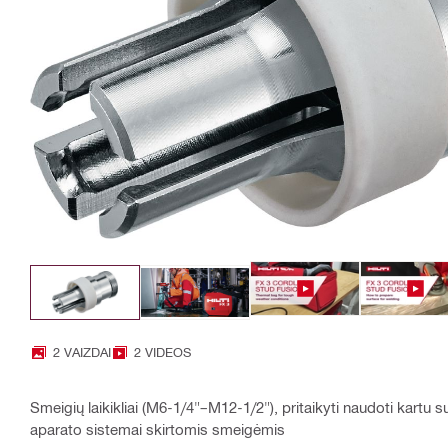
2 VAIZDAI
2 VIDEOS
Smeigių laikikliai (M6-1/4"–M12-1/2"), pritaikyti naudoti kartu su
aparato sistemai skirtomis smeigėmis