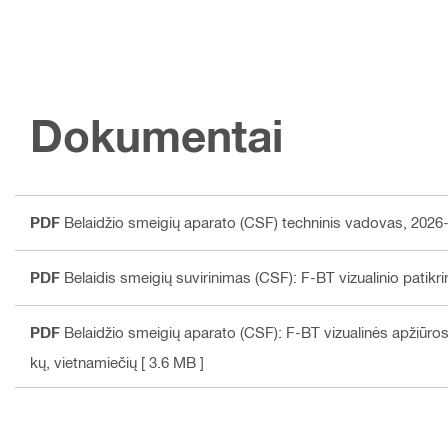
Dokumentai
PDF
Belaidžio smeigių aparato (CSF) techninis vadovas, 2026
PDF
Belaidis smeigių suvirinimas (CSF): F-BT vizualinio patik
PDF
Belaidžio smeigių aparato (CSF): F-BT vizualinės apžiūr
kų, vietnamiečių
[ 3.6 MB ]