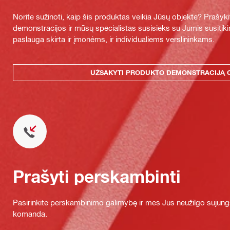
Norite sužinoti, kaip šis produktas veikia Jūsų objekte? Praš
demonstracijos ir mūsų specialistas susisieks su Jumis susitiki
paslauga skirta ir įmonėms, ir individualiems verslininkams.
UŽSAKYTI PRODUKTO DEMONSTRACIJĄ 
Prašyti perskambinti
Pasirinkite perskambinimo galimybę ir mes Jus neužilgo sujung
komanda.