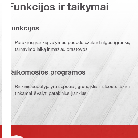
Funkcijos ir taikymai
Funkcijos
Parakinių įrankių valymas padeda užtikrinti ilgesnį įrankių
tarnavimo laiką ir mažiau prastovos
Taikomosios programos
Rinkinių sudėtyje yra šepečiai, grandiklis ir šluostė, skirti
tinkamai išvalyti parakinius įrankius