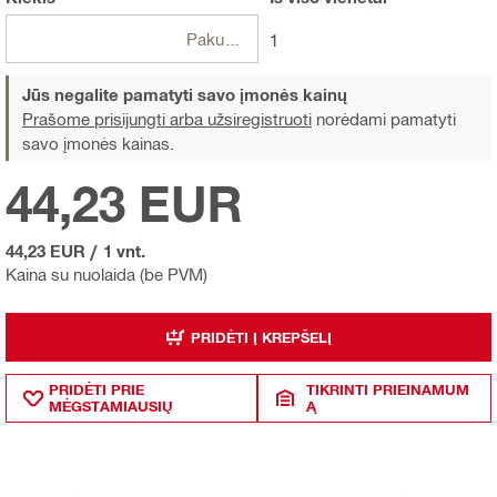
Pakuotės
1
Jūs negalite pamatyti savo įmonės kainų
Prašome prisijungti arba užsiregistruoti
norėdami pamatyti
savo įmonės kainas.
44,23 EUR
44,23 EUR
/
1 vnt.
Kaina su nuolaida (be PVM)
PRIDĖTI Į KREPŠELĮ
PRIDĖTI PRIE
TIKRINTI PRIEINAMUM
MĖGSTAMIAUSIŲ
Ą