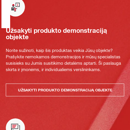
Užsakyti produkto demonstraciją
objekte
Norite sužinoti, kaip šis produktas veikia Jūsų objekte?
Prašykite nemokamos demonstracijos ir mūsų specialistas
susisieks su Jumis susitikimo detalėms aptarti. Ši paslauga
skirta ir įmonėms, ir individualiems verslininkams.
UŽSAKYTI PRODUKTO DEMONSTRACIJĄ OBJEKTE