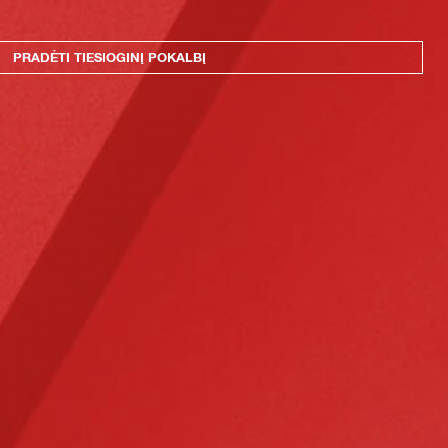
PRADĖTI TIESIOGINĮ POKALBĮ