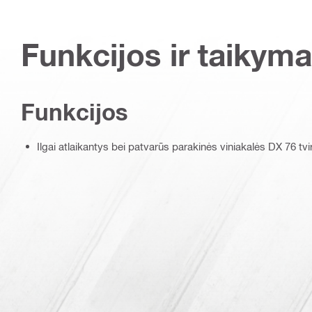
Funkcijos ir taikyma
Funkcijos
Ilgai atlaikantys bei patvarūs parakinės viniakalės DX 76 tv