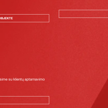
OBJEKTE
sime su klientų aptarnavimo