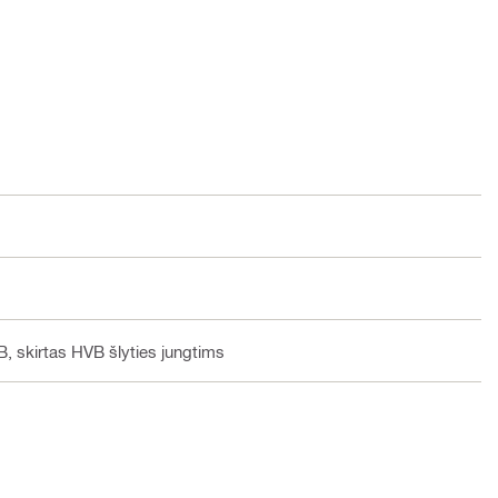
, skirtas HVB šlyties jungtims