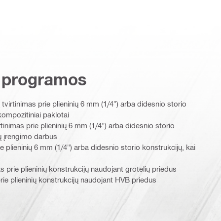
 programos
tvirtinimas prie plieninių 6 mm (1/4") arba didesnio storio
kompozitiniai paklotai
tinimas prie plieninių 6 mm (1/4") arba didesnio storio
gų įrengimo darbus
rie plieninių 6 mm (1/4") arba didesnio storio konstrukcijų, kai
s prie plieninių konstrukcijų naudojant grotelių priedus
 prie plieninių konstrukcijų naudojant HVB priedus