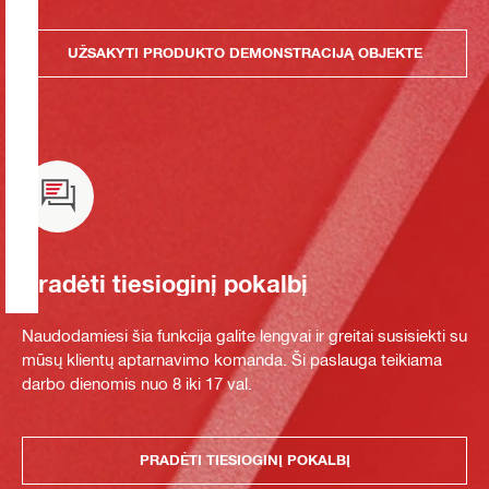
UŽSAKYTI PRODUKTO DEMONSTRACIJĄ OBJEKTE
Pradėti tiesioginį pokalbį
Naudodamiesi šia funkcija galite lengvai ir greitai susisiekti su
mūsų klientų aptarnavimo komanda. Ši paslauga teikiama
darbo dienomis nuo 8 iki 17 val.
PRADĖTI TIESIOGINĮ POKALBĮ