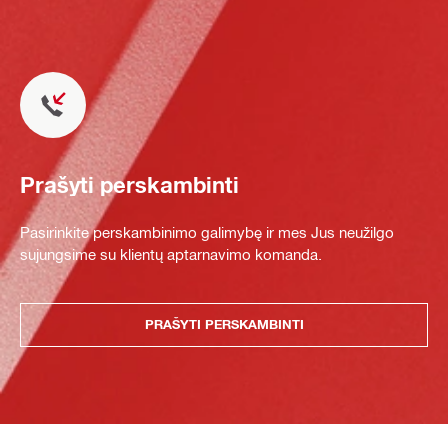
Prašyti perskambinti
Pasirinkite perskambinimo galimybę ir mes Jus neužilgo
sujungsime su klientų aptarnavimo komanda.
PRAŠYTI PERSKAMBINTI