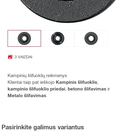
3 VAIZDAI
Kampinių šlifuoklių reikmenys
Klientai taip pat ieškojo
Kampinis šlifuoklis
,
kampinio šlifuoklio priedai
,
betono šlifavimas
ir
Metalo šlifavimas
.
Pasirinkite galimus variantus