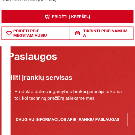
PRIDĖTI Į KREPŠELĮ
PRIDĖTI PRIE
TIKRINTI PRIEINAMUM
MĖGSTAMIAUSIŲ
Ą
Paslaugos
Hilti įrankių servisas
Produkto dalims ir gamybos brokui garantija taikoma
tol, kol techninę priežiūrą atliekame mes
DAUGIAU INFORMACIJOS APIE ĮRANKIŲ PASLAUGAS