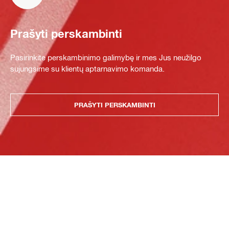
Prašyti perskambinti
Pasirinkite perskambinimo galimybę ir mes Jus neužilgo
sujungsime su klientų aptarnavimo komanda.
PRAŠYTI PERSKAMBINTI