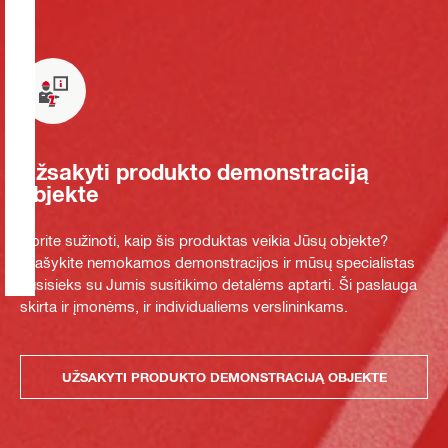
Užsakyti produkto demonstraciją
objekte
Norite sužinoti, kaip šis produktas veikia Jūsų objekte?
Prašykite nemokamos demonstracijos ir mūsų specialistas
susisieks su Jumis susitikimo detalėms aptarti. Ši paslauga
skirta ir įmonėms, ir individualiems verslininkams.
UŽSAKYTI PRODUKTO DEMONSTRACIJĄ OBJEKTE